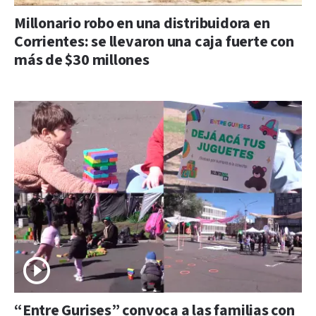
Millonario robo en una distribuidora en
Corrientes: se llevaron una caja fuerte con
más de $30 millones
“Entre Gurises” convoca a las familias con