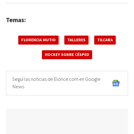
Temas:
FLORENCIA MUTIO
TALLERES
TILCARA
HOCKEY SOBRE CÉSPED
Seguí las noticias de Elonce.com en Google
News