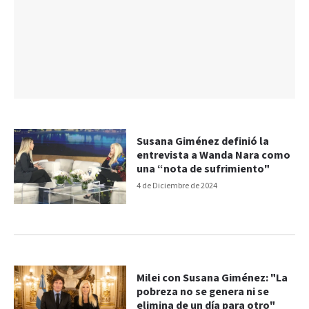
Susana Giménez definió la
entrevista a Wanda Nara como
una “nota de sufrimiento"
4 de Diciembre de 2024
Milei con Susana Giménez: "La
pobreza no se genera ni se
elimina de un día para otro"