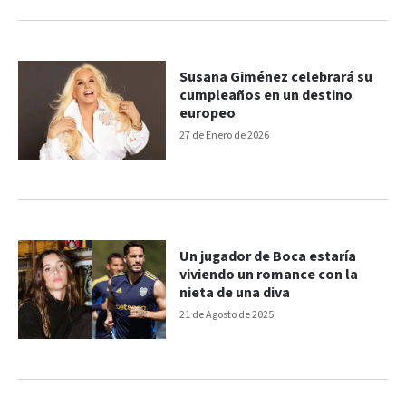
Susana Giménez celebrará su
cumpleaños en un destino
europeo
27 de Enero de 2026
Un jugador de Boca estaría
viviendo un romance con la
nieta de una diva
21 de Agosto de 2025