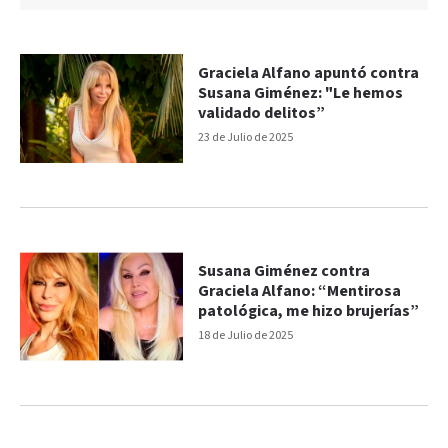
Graciela Alfano apuntó contra
Susana Giménez: "Le hemos
validado delitos”
23 de Julio de 2025
Susana Giménez contra
Graciela Alfano: “Mentirosa
patológica, me hizo brujerías”
18 de Julio de 2025