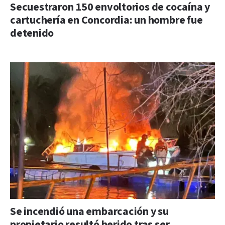
Secuestraron 150 envoltorios de cocaína y
cartuchería en Concordia: un hombre fue
detenido
Se incendió una embarcación y su
propietario resultó herido tras ser