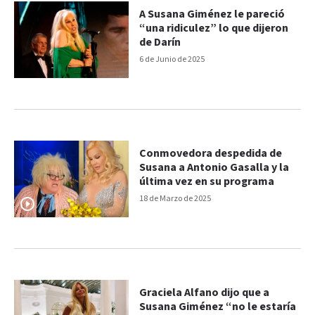
A Susana Giménez le pareció
“una ridiculez” lo que dijeron
de Darín
6 de Junio de 2025
Conmovedora despedida de
Susana a Antonio Gasalla y la
última vez en su programa
18 de Marzo de 2025
Graciela Alfano dijo que a
Susana Giménez “no le estaría