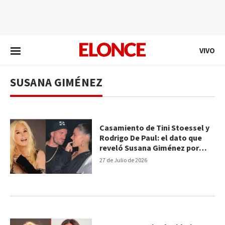
EN VIVO
VIVO
SUSANA GIMÉNEZ
Casamiento de Tini Stoessel y
Rodrigo De Paul: el dato que
reveló Susana Giménez por
error
27 de Julio de 2026