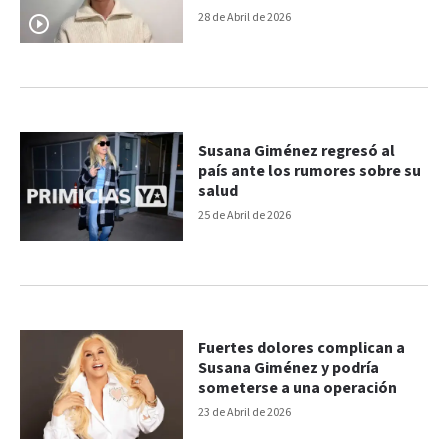
“Los sueños se cumplen”
28 de Abril de 2026
Susana Giménez regresó al
país ante los rumores sobre su
salud
25 de Abril de 2026
Fuertes dolores complican a
Susana Giménez y podría
someterse a una operación
23 de Abril de 2026