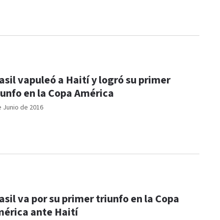
asil vapuleó a Haití y logró su primer
iunfo en la Copa América
e Junio de 2016
asil va por su primer triunfo en la Copa
érica ante Haití