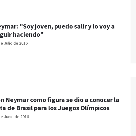
ymar: "Soy joven, puedo salir y lo voy a
guir haciendo"
de Julio de 2016
n Neymar como figura se dio a conocer la
sta de Brasil para los Juegos Olímpicos
de Junio de 2016