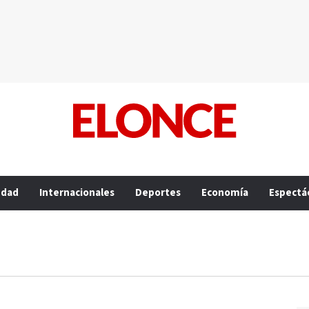
edad
Internacionales
Deportes
Economía
Espectá