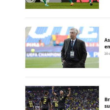
As
en
20 
Br
su