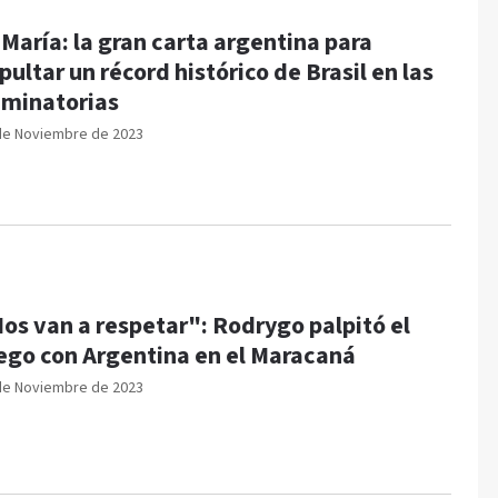
 María: la gran carta argentina para
pultar un récord histórico de Brasil en las
iminatorias
de Noviembre de 2023
os van a respetar": Rodrygo palpitó el
ego con Argentina en el Maracaná
de Noviembre de 2023