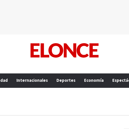
edad
Internacionales
Deportes
Economía
Espectá