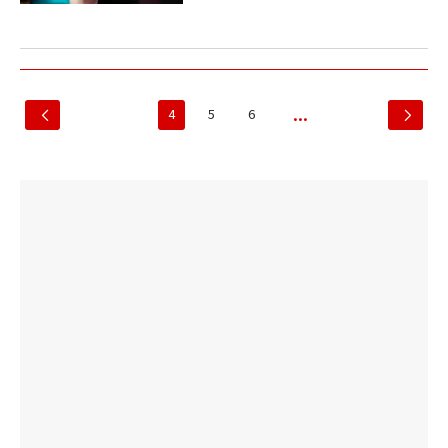
4
5
6