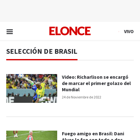
EN VIVO
VIVO
SELECCIÓN DE BRASIL
Video: Richarlison se encargó
de marcar el primer golazo del
Mundial
24 de Noviembre de 2022
Fuego amigo en Brasil: Dani