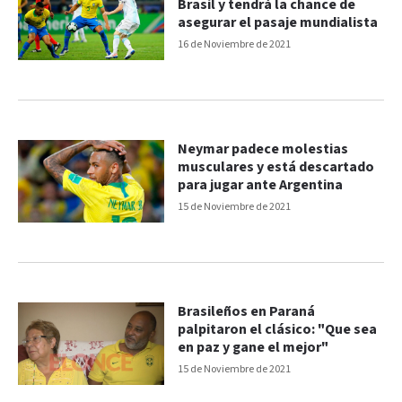
Brasil y tendrá la chance de
asegurar el pasaje mundialista
16 de Noviembre de 2021
Neymar padece molestias
musculares y está descartado
para jugar ante Argentina
15 de Noviembre de 2021
Brasileños en Paraná
palpitaron el clásico: "Que sea
en paz y gane el mejor"
15 de Noviembre de 2021