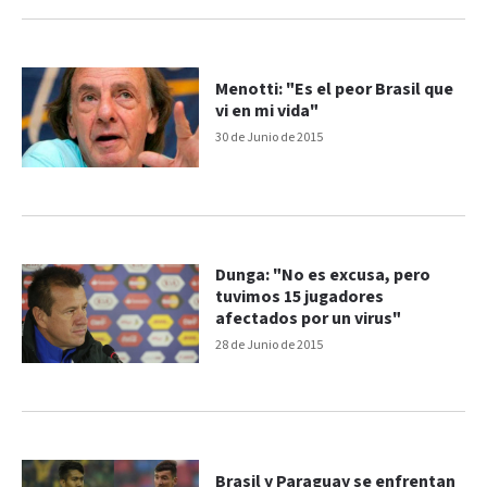
Menotti: "Es el peor Brasil que
vi en mi vida"
30 de Junio de 2015
Dunga: "No es excusa, pero
tuvimos 15 jugadores
afectados por un virus"
28 de Junio de 2015
Brasil y Paraguay se enfrentan