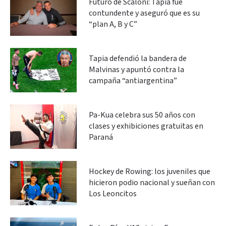
Futuro de Scaloni: Tapia fue
contundente y aseguró que es su
“plan A, B y C”
Tapia defendió la bandera de
Malvinas y apuntó contra la
campaña “antiargentina”
Pa-Kua celebra sus 50 años con
clases y exhibiciones gratuitas en
Paraná
Hockey de Rowing: los juveniles que
hicieron podio nacional y sueñan con
Los Leoncitos