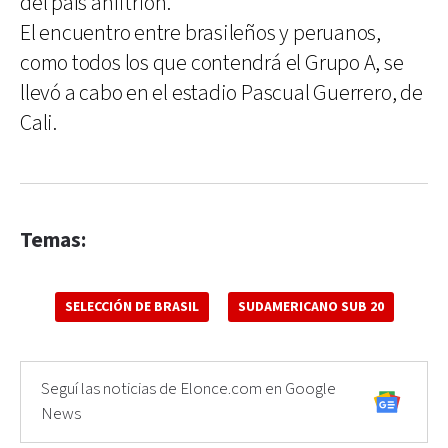
del país anfitrión.
El encuentro entre brasileños y peruanos,
como todos los que contendrá el Grupo A, se
llevó a cabo en el estadio Pascual Guerrero, de
Cali.
Temas:
SELECCIÓN DE BRASIL
SUDAMERICANO SUB 20
Seguí las noticias de Elonce.com en Google
News