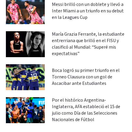
Messi brilló con un doblete y llevó a
Inter Miami a un triunfo en su debut
en la Leagues Cup
María Grazia Ferrante, la estudiante
entrerriana que brilló en el FISU y
clasificó al Mundial: “Superé mis
expectativas”
Boca logró su primer triunfo en el
Torneo Clausura con un gol de
Ascacibar ante Estudiantes
Por el histórico Argentina-
Inglaterra, AFA estableció el 15 de
julio como Día de las Selecciones
Nacionales de Fútbol