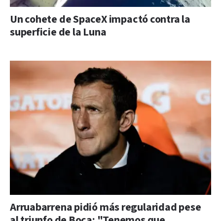
Un cohete de SpaceX impactó contra la
superficie de la Luna
Arruabarrena pidió más regularidad pese
al triunfo de Boca: "Tenemos que