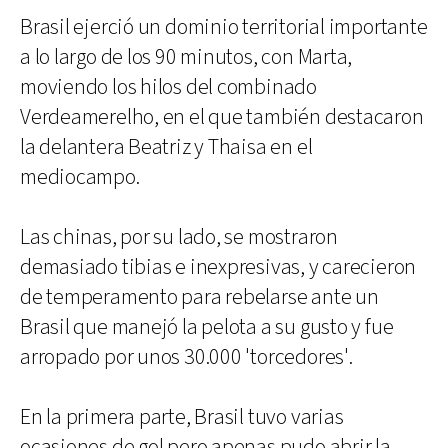
Brasil ejerció un dominio territorial importante
a lo largo de los 90 minutos, con Marta,
moviendo los hilos del combinado
Verdeamerelho, en el que también destacaron
la delantera Beatriz y Thaisa en el
mediocampo.
Las chinas, por su lado, se mostraron
demasiado tibias e inexpresivas, y carecieron
de temperamento para rebelarse ante un
Brasil que manejó la pelota a su gusto y fue
arropado por unos 30.000 'torcedores'.
En la primera parte, Brasil tuvo varias
ocasiones de gol pero apenas pudo abrir la