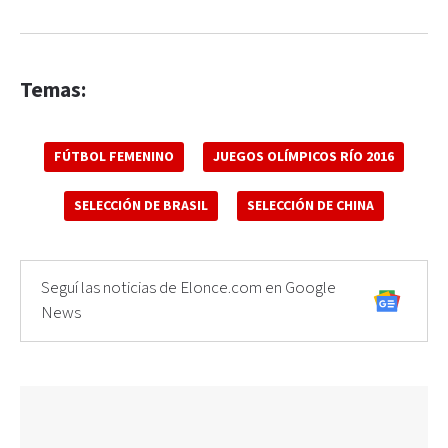
Temas:
FÚTBOL FEMENINO
JUEGOS OLÍMPICOS RÍO 2016
SELECCIÓN DE BRASIL
SELECCIÓN DE CHINA
Seguí las noticias de Elonce.com en Google
News