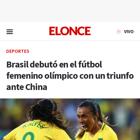
EN VIVO
VIVO
DEPORTES
Brasil debutó en el fútbol
femenino olímpico con un triunfo
ante China