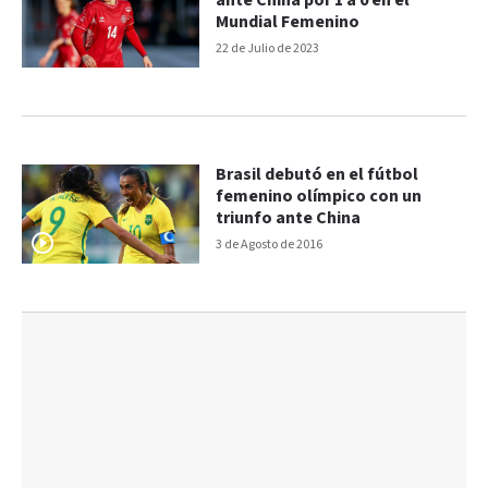
ante China por 1 a 0 en el
Mundial Femenino
22 de Julio de 2023
Brasil debutó en el fútbol
femenino olímpico con un
triunfo ante China
3 de Agosto de 2016