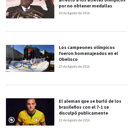
arrestó a los atletas olímpicos
por no obtener medallas
30 de Agosto de 2016
Los campeones olímpicos
fueron homenajeados en el
Obelisco
25 de Agosto de 2016
El aleman que se burló de los
brasileños con el 7-1 se
disculpó publicamente
22 de Agosto de 2016