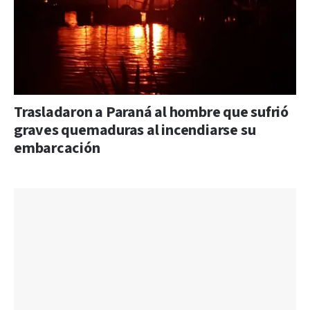
Trasladaron a Paraná al hombre que sufrió
graves quemaduras al incendiarse su
embarcación