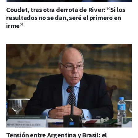
Coudet, tras otra derrota de River: “Si los
resultados no se dan, seré el primero en
irme”
Tensión entre Argentina y Brasil: el