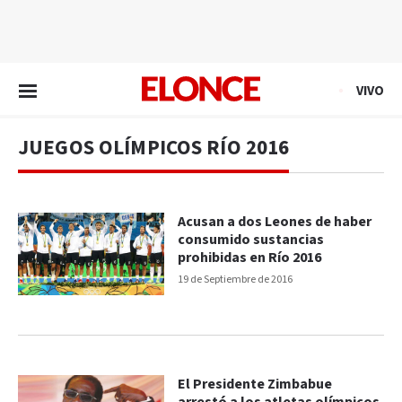
EN VIVO
VIVO
JUEGOS OLÍMPICOS RÍO 2016
Acusan a dos Leones de haber
consumido sustancias
prohibidas en Río 2016
19 de Septiembre de 2016
El Presidente Zimbabue