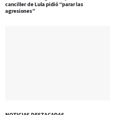
canciller de Lula pidió “parar las
agresiones”
NOTICIAS DESTACADAS