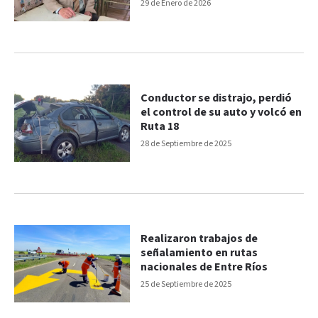
pérdida irreparable”
29 de Enero de 2026
Conductor se distrajo, perdió
el control de su auto y volcó en
Ruta 18
28 de Septiembre de 2025
Realizaron trabajos de
señalamiento en rutas
nacionales de Entre Ríos
25 de Septiembre de 2025