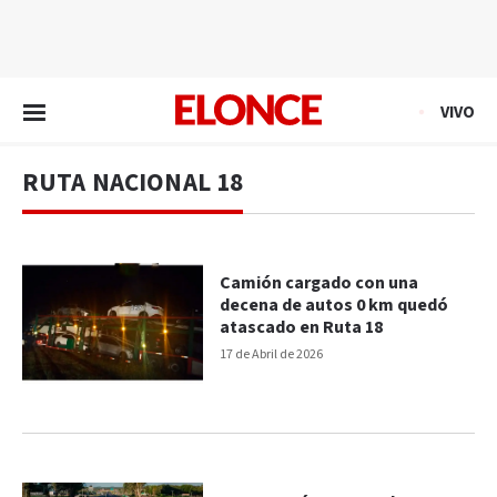
EN VIVO
VIVO
RUTA NACIONAL 18
Camión cargado con una
decena de autos 0 km quedó
atascado en Ruta 18
17 de Abril de 2026