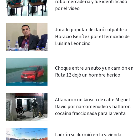
robó mercadería y fue identificado
por el video
Jurado popular declaró culpable a
Horacio Benítez por el femicidio de
Luisina Leoncino
Choque entre un auto y un camión en
Ruta 12 dejó un hombre herido
Allanaron un kiosco de calle Miguel
David por narcomenudeo y hallaron
cocaína fraccionada para la venta
Ladrón se durmió en la vivienda