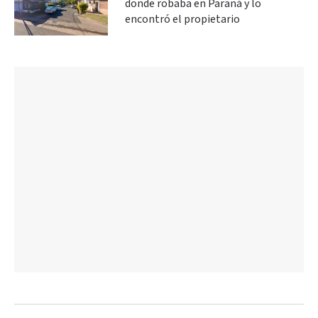
donde robaba en Paraná y lo
encontró el propietario