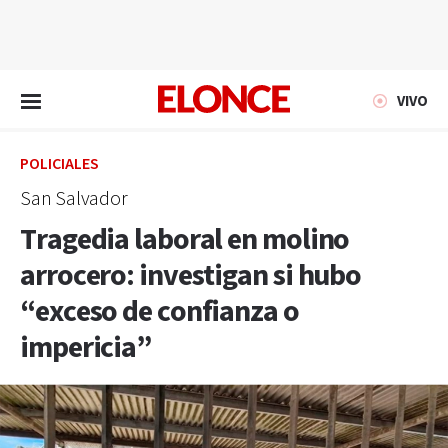
EN VIVO
VIVO
POLICIALES
San Salvador
Tragedia laboral en molino
arrocero: investigan si hubo
“exceso de confianza o
impericia”