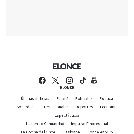
ELONCE
Últimas noticias
Paraná
Policiales
Política
Sociedad
Internacionales
Deportes
Economía
Espectáculos
Haciendo Comunidad
Impulso Empresarial
La Cocina del Once
Clasionce
Elonce en vivo