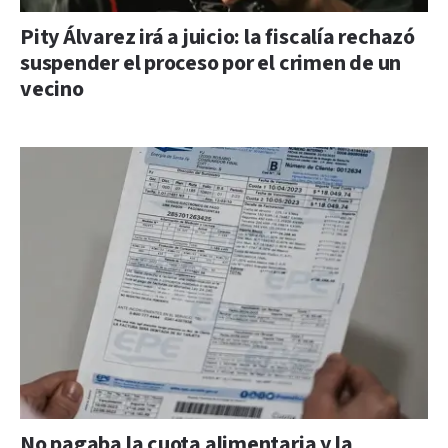
Pity Álvarez irá a juicio: la fiscalía rechazó
suspender el proceso por el crimen de un
vecino
No pagaba la cuota alimentaria y la