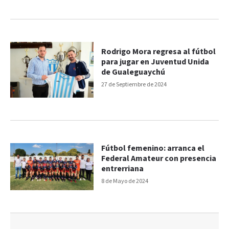
Rodrigo Mora regresa al fútbol
para jugar en Juventud Unida
de Gualeguaychú
27 de Septiembre de 2024
Fútbol femenino: arranca el
Federal Amateur con presencia
entrerriana
8 de Mayo de 2024