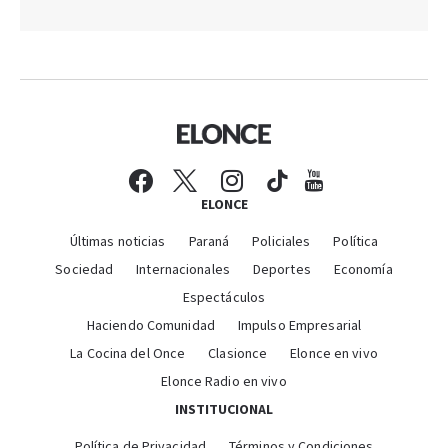
ELONCE
Últimas noticias
Paraná
Policiales
Política
Sociedad
Internacionales
Deportes
Economía
Espectáculos
Haciendo Comunidad
Impulso Empresarial
La Cocina del Once
Clasionce
Elonce en vivo
Elonce Radio en vivo
INSTITUCIONAL
Política de Privacidad
Términos y Condiciones