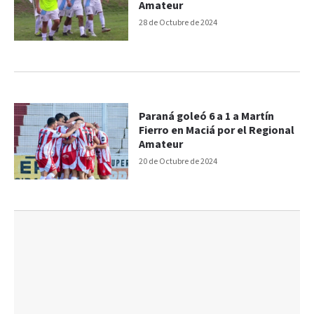
Amateur
28 de Octubre de 2024
Paraná goleó 6 a 1 a Martín
Fierro en Maciá por el Regional
Amateur
20 de Octubre de 2024