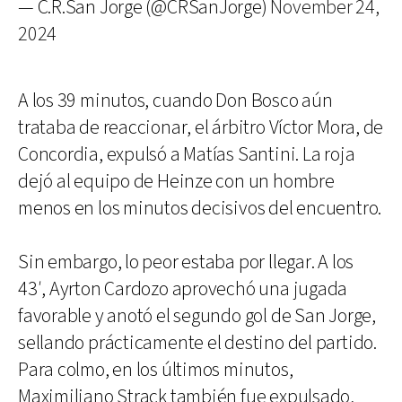
— C.R.San Jorge (@CRSanJorge)
November 24,
2024
A los 39 minutos, cuando Don Bosco aún
trataba de reaccionar, el árbitro Víctor Mora, de
Concordia, expulsó a Matías Santini. La roja
dejó al equipo de Heinze con un hombre
menos en los minutos decisivos del encuentro.
Sin embargo, lo peor estaba por llegar. A los
43′, Ayrton Cardozo aprovechó una jugada
favorable y anotó el segundo gol de San Jorge,
sellando prácticamente el destino del partido.
Para colmo, en los últimos minutos,
Maximiliano Strack también fue expulsado,