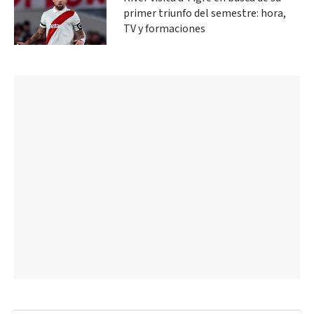
primer triunfo del semestre: hora,
TV y formaciones