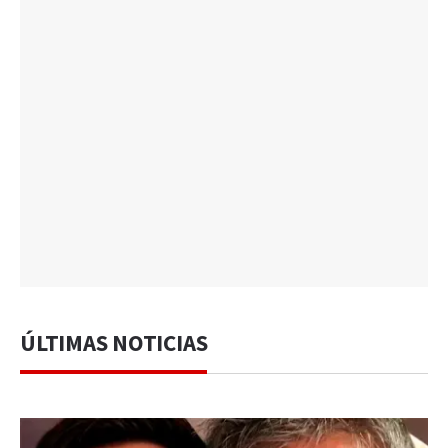
ÚLTIMAS NOTICIAS