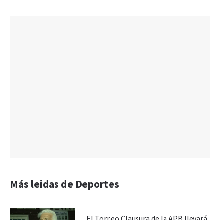
Más leidas de Deportes
El Torneo Clausura de la APB llevará