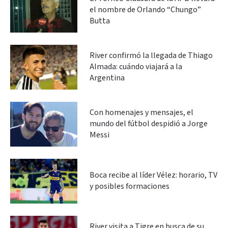
el nombre de Orlando “Chungo”
Butta
River confirmó la llegada de Thiago
Almada: cuándo viajará a la
Argentina
Con homenajes y mensajes, el
mundo del fútbol despidió a Jorge
Messi
Boca recibe al líder Vélez: horario, TV
y posibles formaciones
River visita a Tigre en busca de su