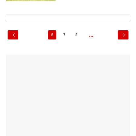
6
7
8