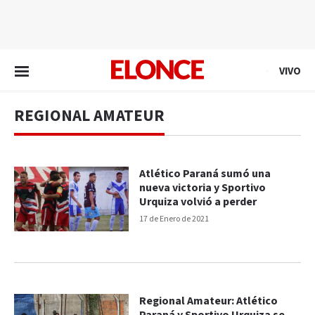
EN VIVO
VIVO
REGIONAL AMATEUR
Atlético Paraná sumó una
nueva victoria y Sportivo
Urquiza volvió a perder
17 de Enero de 2021
Regional Amateur: Atlético