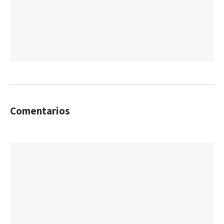
Comentarios