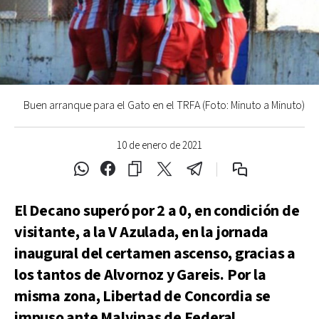
Buen arranque para el Gato en el TRFA (Foto: Minuto a Minuto)
10 de enero de 2021
El Decano superó por 2 a 0, en condición de
visitante, a la V Azulada, en la jornada
inaugural del certamen ascenso, gracias a
los tantos de Alvornoz y Gareis. Por la
misma zona, Libertad de Concordia se
impuso ante Malvinas de Federal.