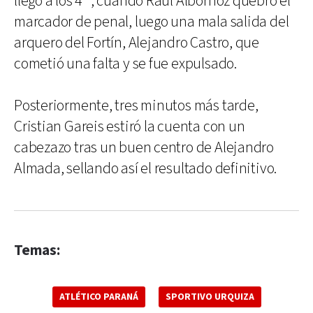
llegó a los 4´, cuando Raúl Albornoz quebró el
marcador de penal, luego una mala salida del
arquero del Fortín, Alejandro Castro, que
cometió una falta y se fue expulsado.
Posteriormente, tres minutos más tarde,
Cristian Gareis estiró la cuenta con un
cabezazo tras un buen centro de Alejandro
Almada, sellando así el resultado definitivo.
Temas:
ATLÉTICO PARANÁ
SPORTIVO URQUIZA