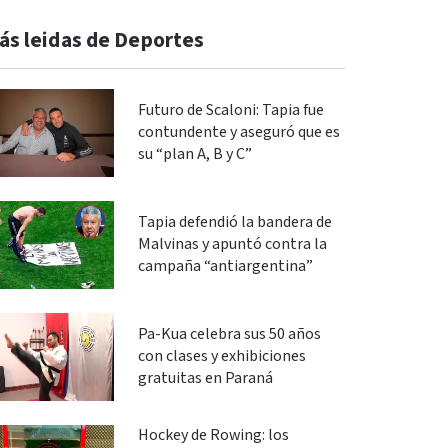
ás leidas de Deportes
Futuro de Scaloni: Tapia fue
contundente y aseguró que es
su “plan A, B y C”
Tapia defendió la bandera de
Malvinas y apuntó contra la
campaña “antiargentina”
Pa-Kua celebra sus 50 años
con clases y exhibiciones
gratuitas en Paraná
Hockey de Rowing: los