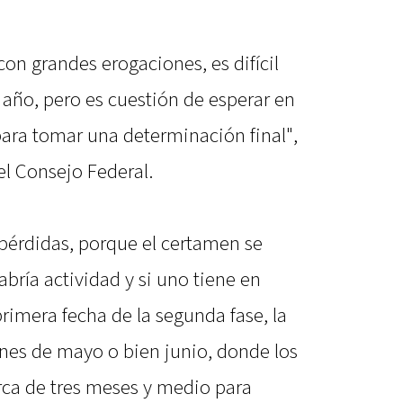
on grandes erogaciones, es difícil
l año, pero es cuestión de esperar en
 para tomar una determinación final",
el Consejo Federal.
pérdidas, porque el certamen se
abría actividad y si uno tiene en
primera fecha de la segunda fase, la
ines de mayo o bien junio, donde los
rca de tres meses y medio para