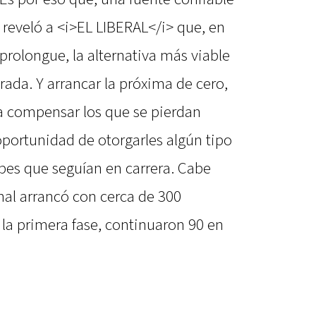
 reveló a <i>EL LIBERAL</i> que, en
prolongue, la alternativa más viable
rada. Y arrancar la próxima de cero,
a compensar los que se pierdan
oportunidad de otorgarles algún tipo
ubes que seguían en carrera. Cabe
nal arrancó con cerca de 300
 la primera fase, continuaron 90 en