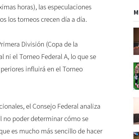
ximas horas), las especulaciones
M
s los torneos crecen día a día.
Primera División (Copa de la
l ni el Torneo Federal A, lo que se
periores influirá en el Torneo
onales, el Consejo Federal analiza
 al no poder determinar cómo se
o que es mucho más sencillo de hacer