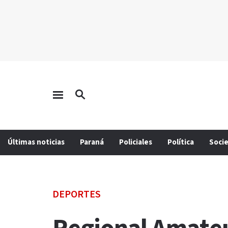
Últimas noticias
Paraná
Policiales
Política
Soci
DEPORTES