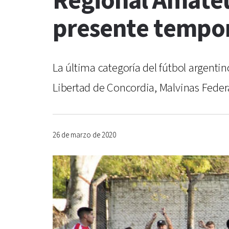
Regional Amateu
presente tempor
La última categoría del fútbol argenti
Libertad de Concordia, Malvinas Federa
26 de marzo de 2020