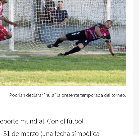
Podrían declarar "nula" la presente temporada del torneo.
deporte mundial. Con el fútbol
l 31 de marzo (una fecha simbólica