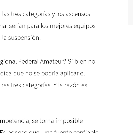
las tres categorías y los ascensos
nal serían para los mejores equipos
 la suspensión.
gional Federal Amateur? Si bien no
ica que no se podría aplicar el
ras tres categorías. Y la razón es
mpetencia, se torna imposible
Es por eso que, una fuente confiable