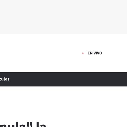
EN VIVO
culos