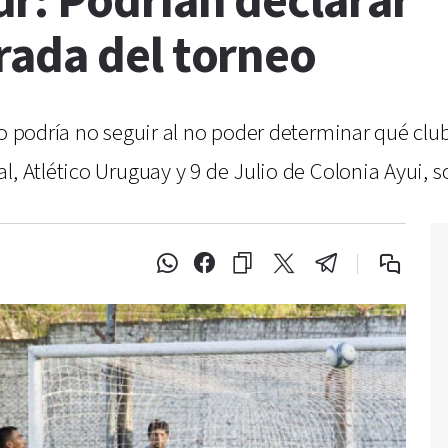
r: Podrían declarar "
ada del torneo
no podría no seguir al no poder determinar qué clu
l, Atlético Uruguay y 9 de Julio de Colonia Ayui, s