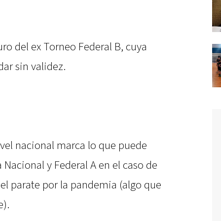
uro del ex Torneo Federal B, cuya
ar sin validez.
ivel nacional marca lo que puede
 Nacional y Federal A en el caso de
l parate por la pandemia (algo que
).