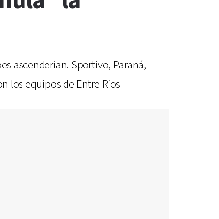
nula" la
bes ascenderían. Sportivo, Paraná,
on los equipos de Entre Ríos