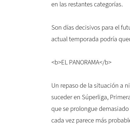
en las restantes categorías.
Son días decisivos para el fut
actual temporada podría qued
<b>EL PANORAMA</b>
Un repaso de la situación a n
suceder en Súperliga, Primera
que se prolongue demasiado e
cada vez parece más probable