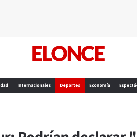
edad
Internacionales
Deportes
Economía
Espectá