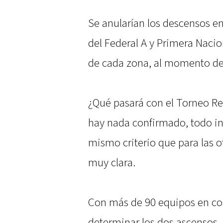
Se anularían los descensos en 
del Federal A y Primera Nacio
de cada zona, al momento de
¿Qué pasará con el Torneo Re
hay nada confirmado, todo ind
mismo criterio que para las ot
muy clara.
Con más de 90 equipos en co
determinar los dos ascensos. 