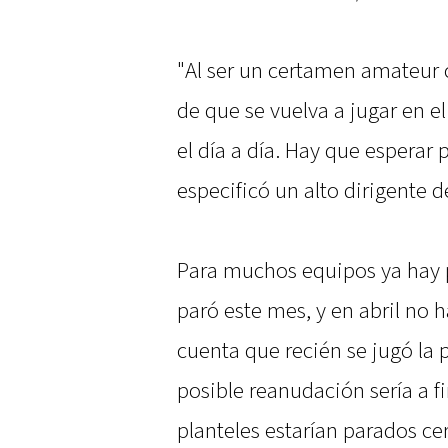
"Al ser un certamen amateur c
de que se vuelva a jugar en e
el día a día. Hay que esperar
especificó un alto dirigente d
Para muchos equipos ya hay 
paró este mes, y en abril no h
cuenta que recién se jugó la 
posible reanudación sería a f
planteles estarían parados ce