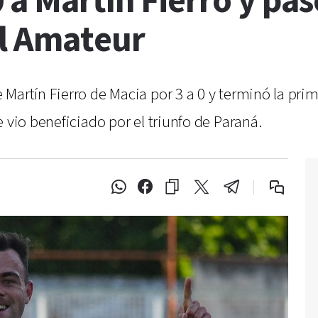
 a Martín Fierro y pasó
al Amateur
Martín Fierro de Macia por 3 a 0 y terminó la prim
 vio beneficiado por el triunfo de Paraná.