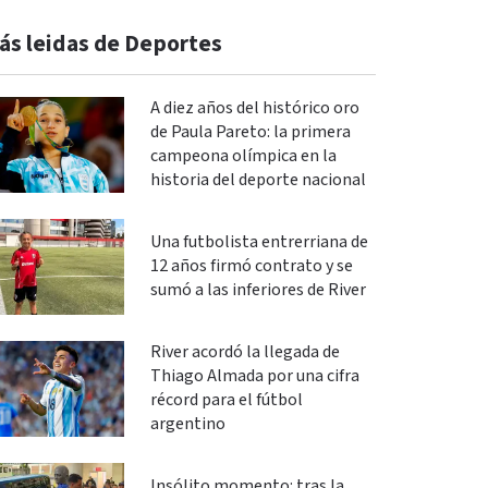
ás leidas de Deportes
A diez años del histórico oro
de Paula Pareto: la primera
campeona olímpica en la
historia del deporte nacional
Una futbolista entrerriana de
12 años firmó contrato y se
sumó a las inferiores de River
River acordó la llegada de
Thiago Almada por una cifra
récord para el fútbol
argentino
Insólito momento: tras la