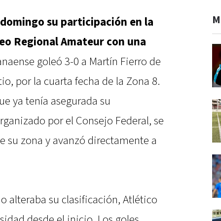
M
 domingo su participación en la
rneo Regional Amateur con una
naense goleó 3-0 a Martín Fierro de
o, por la cuarta fecha de la Zona 8.
que ya tenía asegurada su
rganizado por el Consejo Federal, se
e su zona y avanzó directamente a
o alteraba su clasificación, Atlético
idad desde el inicio. Los goles