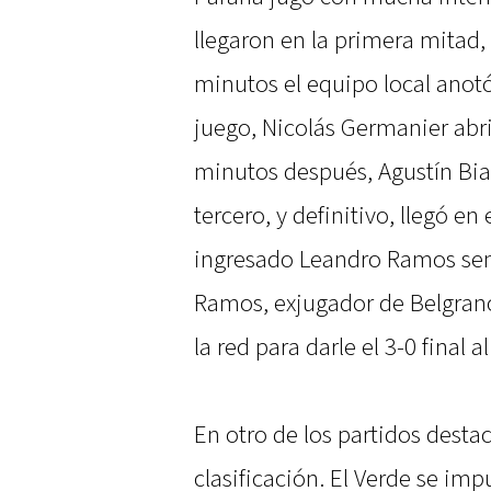
llegaron en la primera mitad
minutos el equipo local anotó
juego, Nicolás Germanier abr
minutos después, Agustín Bianc
tercero, y definitivo, llegó e
ingresado Leandro Ramos sent
Ramos, exjugador de Belgrano 
la red para darle el 3-0 final 
En otro de los partidos desta
clasificación. El Verde se imp