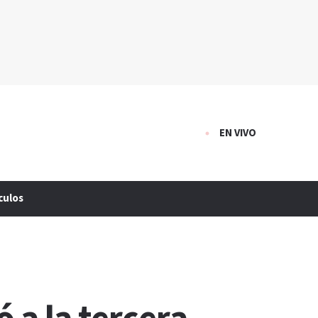
EN VIVO
culos