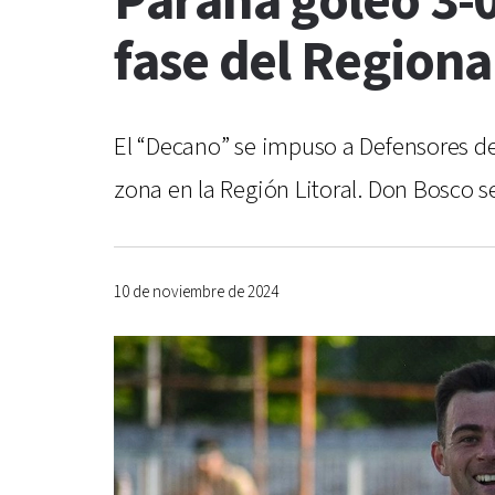
Paraná goleó 3-0
fase del Region
El “Decano” se impuso a Defensores de 
zona en la Región Litoral. Don Bosco se
10 de noviembre de 2024