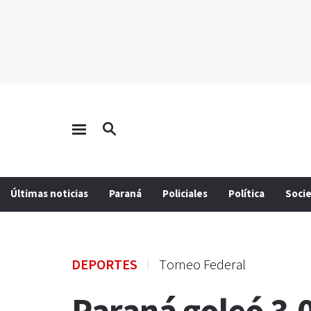
Últimas noticias
Paraná
Policiales
Política
Soci
DEPORTES
Torneo Federal