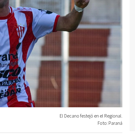
El Decano festejó en el Regional.
Foto: Paraná