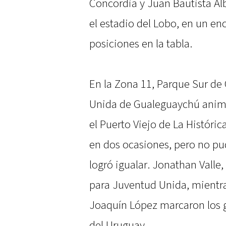
Concordia y Juan Bautista Al
el estadio del Lobo, en un enc
posiciones en la tabla.
En la Zona 11, Parque Sur de
Unida de Gualeguaychú anim
el Puerto Viejo de La Históric
en dos ocasiones, pero no pud
logró igualar. Jonathan Valle,
para Juventud Unida, mientra
Joaquín López marcaron los 
del Uruguay.