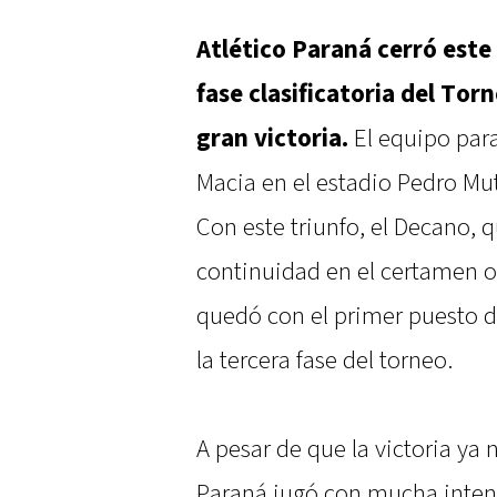
Atlético Paraná cerró este
fase clasificatoria del To
gran victoria.
El equipo para
Macia en el estadio Pedro Muti
Con este triunfo, el Decano, 
continuidad en el certamen o
quedó con el primer puesto d
la tercera fase del torneo.
A pesar de que la victoria ya n
Paraná jugó con mucha intens