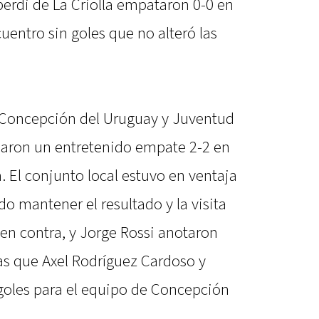
berdi de La Criolla empataron 0-0 en
uentro sin goles que no alteró las
 Concepción del Uruguay y Juventud
aron un entretenido empate 2-2 en
a. El conjunto local estuvo en ventaja
o mantener el resultado y la visita
 en contra, y Jorge Rossi anotaron
s que Axel Rodríguez Cardoso y
goles para el equipo de Concepción