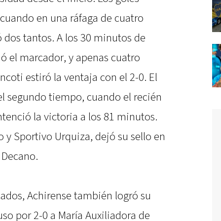
, cuando en una ráfaga de cuatro
 dos tantos. A los 30 minutos de
ió el marcador, y apenas cuatro
oti estiró la ventaja con el 2-0. El
n el segundo tiempo, cuando el recién
enció la victoria a los 81 minutos.
y Sportivo Urquiza, dejó su sello en
al Decano.
cados, Achirense también logró su
uso por 2-0 a María Auxiliadora de