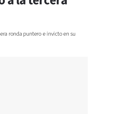
 a la tercera
era ronda puntero e invicto en su