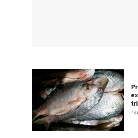
Pr
ex
tr
7 d