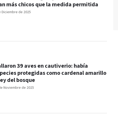
an más chicos que la medida permitida
e Diciembre de 2025
llaron 39 aves en cautiverio: había
pecies protegidas como cardenal amarillo
rey del bosque
de Noviembre de 2025