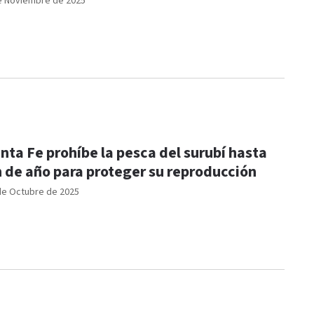
e Noviembre de 2025
nta Fe prohíbe la pesca del surubí hasta
n de año para proteger su reproducción
de Octubre de 2025