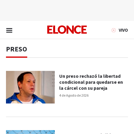
EN VIVO
VIVO
PRESO
Un preso rechazó la libertad
condicional para quedarse en
la cárcel con su pareja
4 de Agosto de 2026