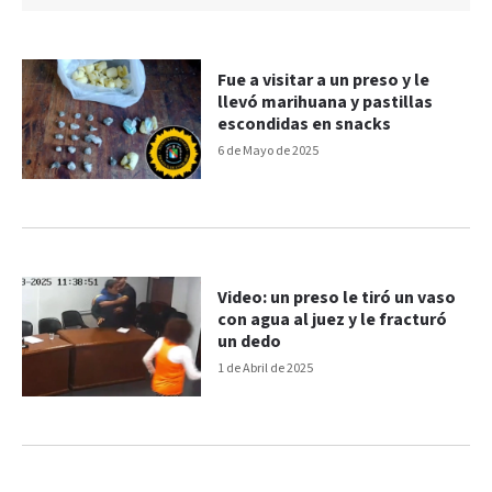
Fue a visitar a un preso y le
llevó marihuana y pastillas
escondidas en snacks
6 de Mayo de 2025
Video: un preso le tiró un vaso
con agua al juez y le fracturó
un dedo
1 de Abril de 2025