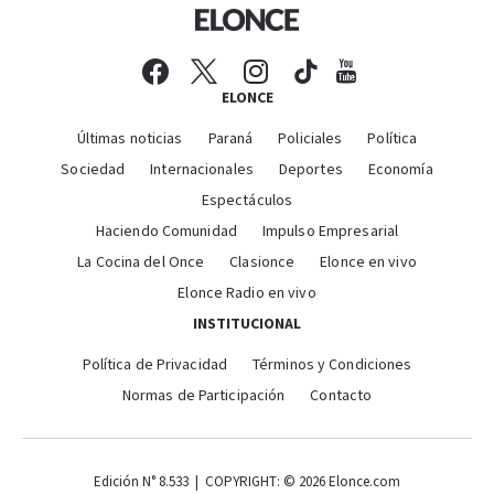
ELONCE
Últimas noticias
Paraná
Policiales
Política
Sociedad
Internacionales
Deportes
Economía
Espectáculos
Haciendo Comunidad
Impulso Empresarial
La Cocina del Once
Clasionce
Elonce en vivo
Elonce Radio en vivo
INSTITUCIONAL
Política de Privacidad
Términos y Condiciones
Normas de Participación
Contacto
Edición N° 8.533 | COPYRIGHT: © 2026 Elonce.com