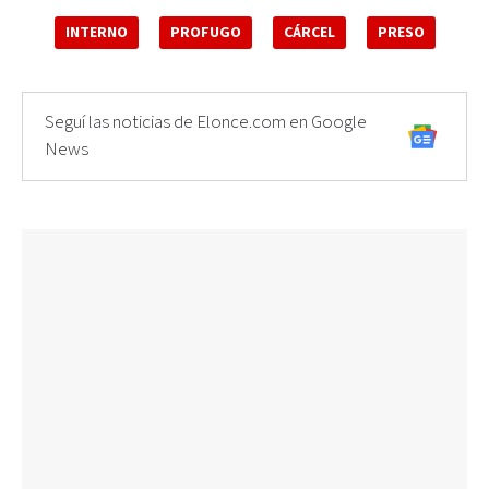
INTERNO
PROFUGO
CÁRCEL
PRESO
Seguí las noticias de Elonce.com en Google
News