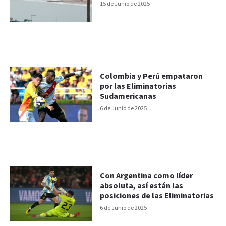
15 de Junio de 2025
Colombia y Perú empataron
por las Eliminatorias
Sudamericanas
6 de Junio de 2025
Con Argentina como líder
absoluta, así están las
posiciones de las Eliminatorias
6 de Junio de 2025