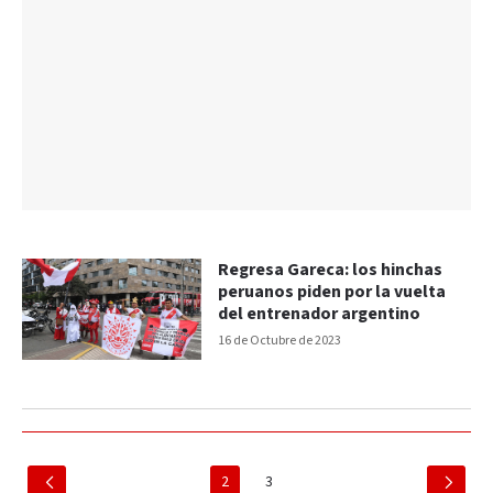
Regresa Gareca: los hinchas
peruanos piden por la vuelta
del entrenador argentino
16 de Octubre de 2023
2
3