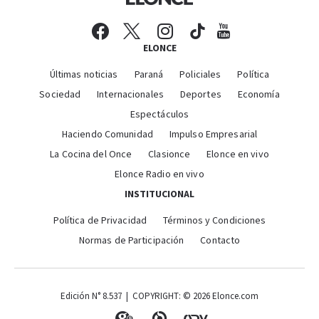
ELONCE
Últimas noticias
Paraná
Policiales
Política
Sociedad
Internacionales
Deportes
Economía
Espectáculos
Haciendo Comunidad
Impulso Empresarial
La Cocina del Once
Clasionce
Elonce en vivo
Elonce Radio en vivo
INSTITUCIONAL
Política de Privacidad
Términos y Condiciones
Normas de Participación
Contacto
Edición N° 8.537 | COPYRIGHT: © 2026 Elonce.com