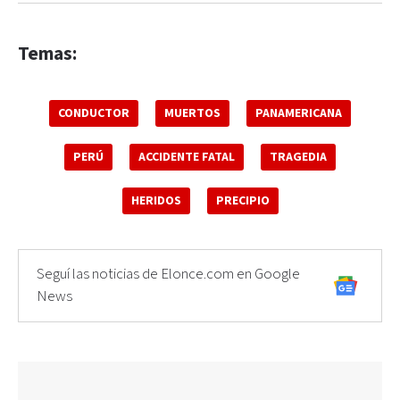
Temas:
CONDUCTOR
MUERTOS
PANAMERICANA
PERÚ
ACCIDENTE FATAL
TRAGEDIA
HERIDOS
PRECIPIO
Seguí las noticias de Elonce.com en Google
News