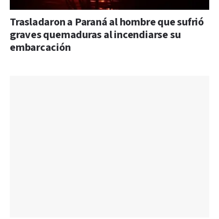
Trasladaron a Paraná al hombre que sufrió
graves quemaduras al incendiarse su
embarcación