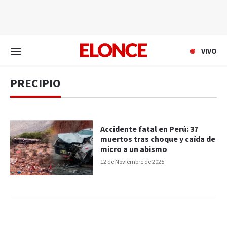
EN VIVO
VIVO
PRECIPIO
Accidente fatal en Perú: 37
muertos tras choque y caída de
micro a un abismo
12 de Noviembre de 2025