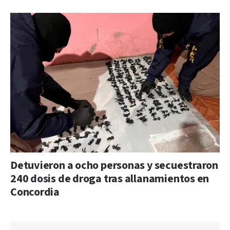
Detuvieron a ocho personas y secuestraron
240 dosis de droga tras allanamientos en
Concordia