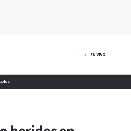
EN VIVO
culos