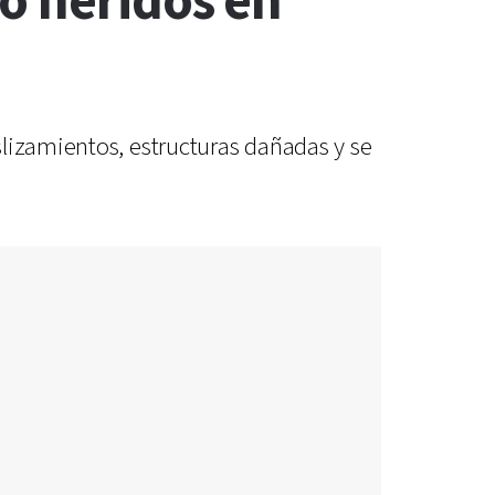
o heridos en
lizamientos, estructuras dañadas y se