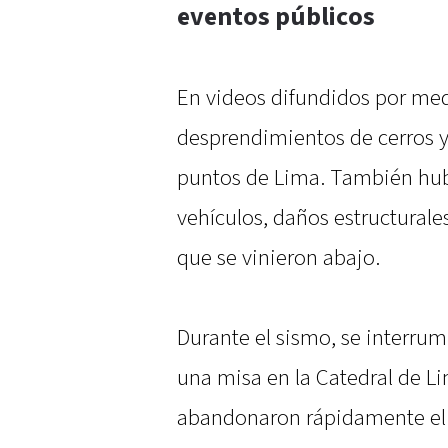
eventos públic
os
En videos difundidos por me
desprendimientos de cerros y
puntos de Lima. También hu
vehículos, daños estructurales
que se vinieron abajo.
Durante el sismo, se interru
una misa en la Catedral de Li
abandonaron rápidamente el t