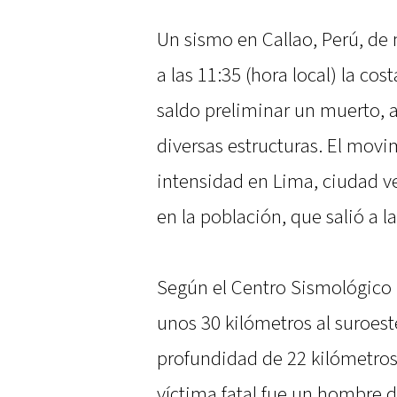
Un sismo en Callao, Perú, de
a las 11:35 (hora local) la co
saldo preliminar un muerto, 
diversas estructuras. El movi
intensidad en Lima, ciudad ve
en la población, que salió a l
Según el Centro Sismológico N
unos 30 kilómetros al suroest
profundidad de 22 kilómetros
víctima fatal fue un hombre d