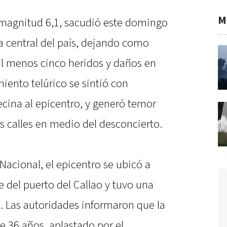
M
 magnitud 6,1, sacudió este domingo
sta central del país, dejando como
al menos cinco heridos y daños en
miento telúrico se sintió con
cina al epicentro, y generó temor
as calles en medio del desconcierto.
acional, el epicentro se ubicó a
e del puerto del Callao y tuvo una
. Las autoridades informaron que la
e 36 años, aplastado por el