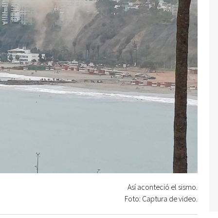
Así aconteció el sismo.
Foto: Captura de video.