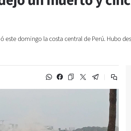
dejó un muerto y cinc
ió este domingo la costa central de Perú. Hubo des