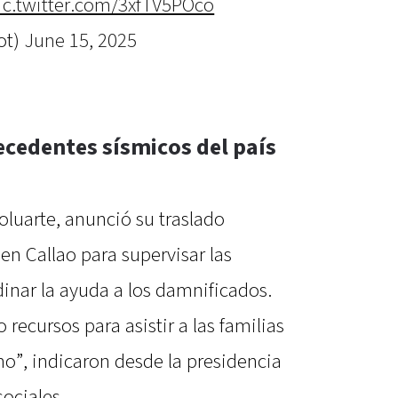
ic.twitter.com/3xfTV5POco
ot)
June 15, 2025
ecedentes sísmicos del país
oluarte, anunció su traslado
en Callao para supervisar las
inar la ayuda a los damnificados.
recursos para asistir a las familias
o”, indicaron desde la presidencia
sociales.