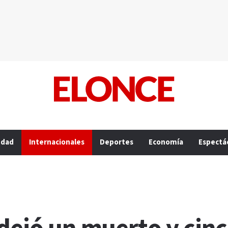
edad
Internacionales
Deportes
Economía
Espectá