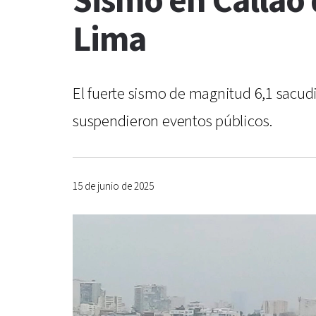
Sismo en Callao 
Lima
El fuerte sismo de magnitud 6,1 sacud
suspendieron eventos públicos.
15 de junio de 2025