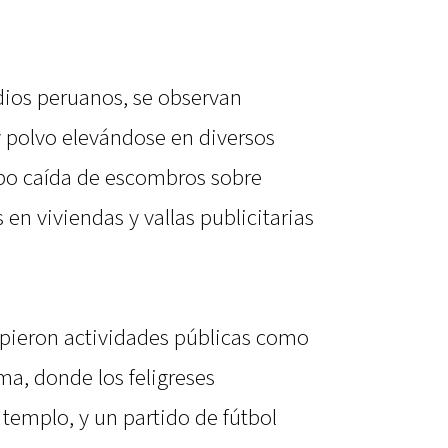
dios peruanos, se observan
 polvo elevándose en diversos
bo caída de escombros sobre
 en viviendas y vallas publicitarias
mpieron actividades públicas como
ma, donde los feligreses
emplo, y un partido de fútbol