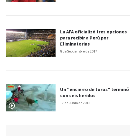
La AFA oficializó tres opciones
para recibir a Perú por
Eliminatorias
8 de Septiembre de 2017
Un "encierro de toros" terminó
con seis heridos
17 de Junio de 2015