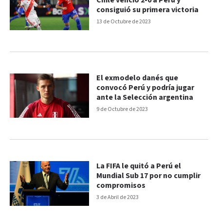
Chile venció 2-0 a Perú y
consiguió su primera victoria
13 de Octubre de 2023
El exmodelo danés que
convocó Perú y podría jugar
ante la Selección argentina
9 de Octubre de 2023
La FIFA le quitó a Perú el
Mundial Sub 17 por no cumplir
compromisos
3 de Abril de 2023