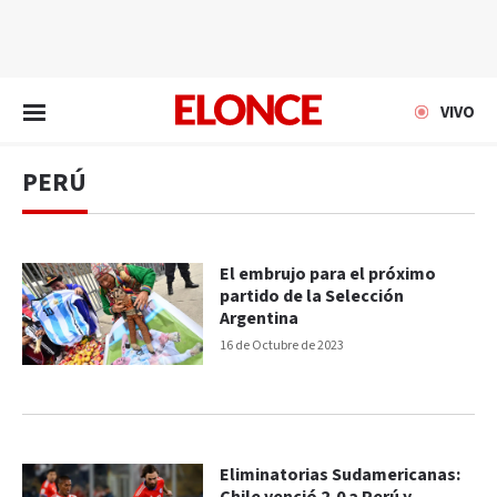
EN VIVO
VIVO
PERÚ
El embrujo para el próximo
partido de la Selección
Argentina
16 de Octubre de 2023
Eliminatorias Sudamericanas: