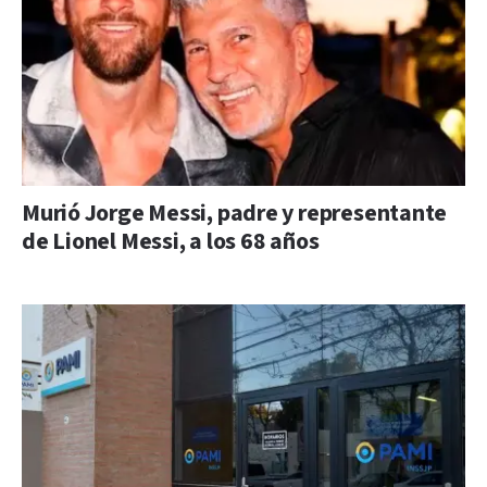
Murió Jorge Messi, padre y representante
de Lionel Messi, a los 68 años