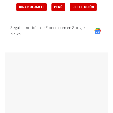
DINA BOLUARTE
PERÚ
DESTITUCIÓN
Seguí las noticias de Elonce.com en Google
News