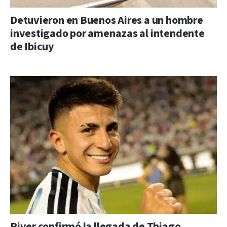
Detuvieron en Buenos Aires a un hombre
investigado por amenazas al intendente
de Ibicuy
River confirmó la llegada de Thiago