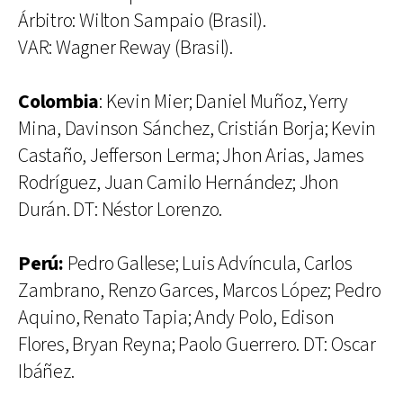
Árbitro: Wilton Sampaio (Brasil).
VAR: Wagner Reway (Brasil).
Colombia
: Kevin Mier; Daniel Muñoz, Yerry
Mina, Davinson Sánchez, Cristián Borja; Kevin
Castaño, Jefferson Lerma; Jhon Arias, James
Rodríguez, Juan Camilo Hernández; Jhon
Durán. DT: Néstor Lorenzo.
Perú:
Pedro Gallese; Luis Advíncula, Carlos
Zambrano, Renzo Garces, Marcos López; Pedro
Aquino, Renato Tapia; Andy Polo, Edison
Flores, Bryan Reyna; Paolo Guerrero. DT: Oscar
Ibáñez.