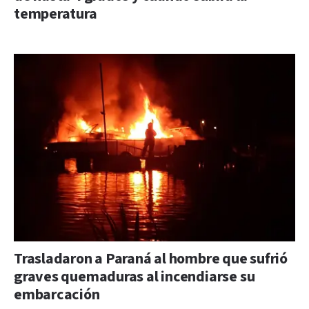
temperatura
Trasladaron a Paraná al hombre que sufrió
graves quemaduras al incendiarse su
embarcación