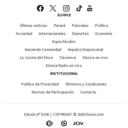
ELONCE
Últimas noticias
Paraná
Policiales
Política
Sociedad
Internacionales
Deportes
Economía
Espectáculos
Haciendo Comunidad
Impulso Empresarial
La Cocina del Once
Clasionce
Elonce en vivo
Elonce Radio en vivo
INSTITUCIONAL
Política de Privacidad
Términos y Condiciones
Normas de Participación
Contacto
Edición N° 8.536 | COPYRIGHT: © 2026 Elonce.com