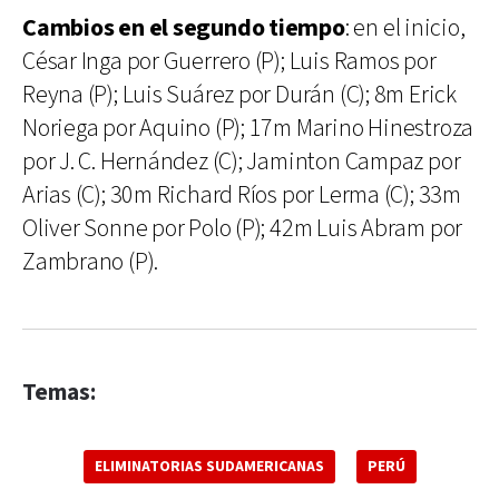
Cambios en el segundo tiempo
: en el inicio,
César Inga por Guerrero (P); Luis Ramos por
Reyna (P); Luis Suárez por Durán (C); 8m Erick
Noriega por Aquino (P); 17m Marino Hinestroza
por J. C. Hernández (C); Jaminton Campaz por
Arias (C); 30m Richard Ríos por Lerma (C); 33m
Oliver Sonne por Polo (P); 42m Luis Abram por
Zambrano (P).
Temas:
ELIMINATORIAS SUDAMERICANAS
PERÚ