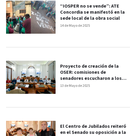
“IOSPER no se vende”: ATE
Concordia se manifestó en la
sede local de la obra social
14 de Mayo de 2025
Proyecto de creación de la
OSER: comisiones de
senadores escucharon a los
gremios
13 de Mayo de 2025
El Centro de Jubilados reiteró
en el Senado su oposición a la