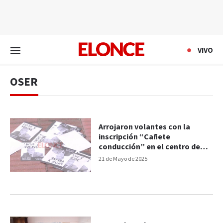
EN VIVO
VIVO
OSER
Arrojaron volantes con la
inscripción “Cañete
conducción” en el centro de
Paraná
21 de Mayo de 2025