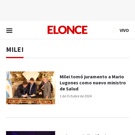
EN VIVO
VIVO
MILEI
Milei tomó juramento a Mario
Lugones como nuevo ministro
de Salud
1 de Octubre de 2024