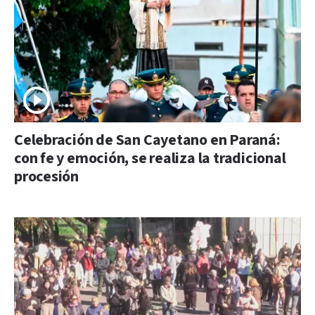
Celebración de San Cayetano en Paraná:
con fe y emoción, se realiza la tradicional
procesión