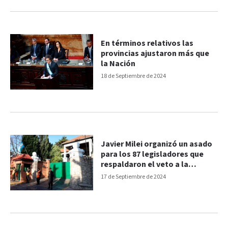
En términos relativos las
provincias ajustaron más que
la Nación
18 de Septiembre de 2024
Javier Milei organizó un asado
para los 87 legisladores que
respaldaron el veto a la
reforma jubilatoria
17 de Septiembre de 2024