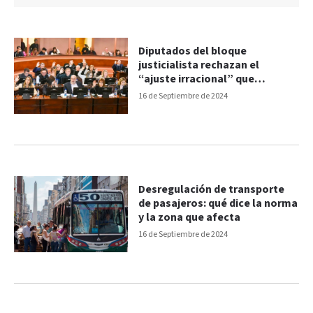
Diputados del bloque
justicialista rechazan el
“ajuste irracional” que
propone Milei
16 de Septiembre de 2024
Desregulación de transporte
de pasajeros: qué dice la norma
y la zona que afecta
16 de Septiembre de 2024