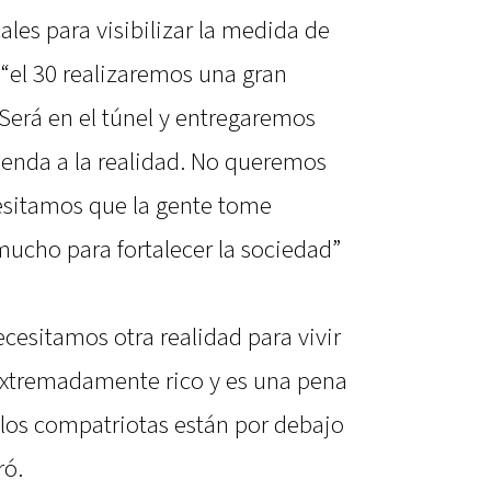
ales para visibilizar la medida de
ó “el 30 realizaremos una gran
 Será en el túnel y entregaremos
tienda a la realidad. No queremos
esitamos que la gente tome
mucho para fortalecer la sociedad”
esitamos otra realidad para vivir
 extremadamente rico y es una pena
 los compatriotas están por debajo
ró.