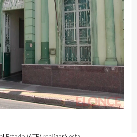
l Estado (ATE) realizará esta