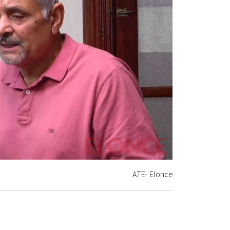
ATE- Elonce