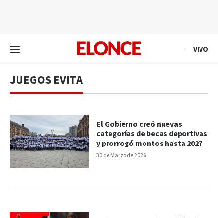
EN VIVO
VIVO
JUEGOS EVITA
El Gobierno creó nuevas
categorías de becas deportivas
y prorrogó montos hasta 2027
30 de Marzo de 2026