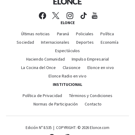
ELONCE
Últimas noticias
Paraná
Policiales
Política
Sociedad
Internacionales
Deportes
Economía
Espectáculos
Haciendo Comunidad
Impulso Empresarial
La Cocina del Once
Clasionce
Elonce en vivo
Elonce Radio en vivo
INSTITUCIONAL
Política de Privacidad
Términos y Condiciones
Normas de Participación
Contacto
Edición N° 8.535 | COPYRIGHT: © 2026 Elonce.com