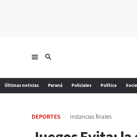
Últimas noticias
Paraná
Policiales
Política
Soci
DEPORTES
Instancias finales