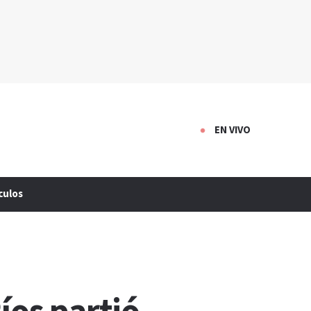
EN VIVO
culos