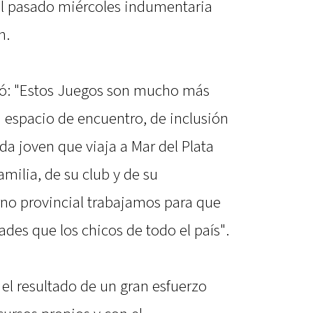
 el pasado miércoles indumentaria
n.
só: "Estos Juegos son mucho más
espacio de encuentro, de inclusión
da joven que viaja a Mar del Plata
amilia, de su club y de su
no provincial trabajamos para que
des que los chicos de todo el país".
 el resultado de un gran esfuerzo