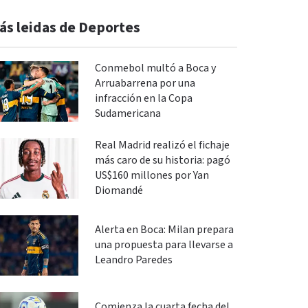
ás leidas de Deportes
Conmebol multó a Boca y
Arruabarrena por una
infracción en la Copa
Sudamericana
Real Madrid realizó el fichaje
más caro de su historia: pagó
US$160 millones por Yan
Diomandé
Alerta en Boca: Milan prepara
una propuesta para llevarse a
Leandro Paredes
Comienza la cuarta fecha del