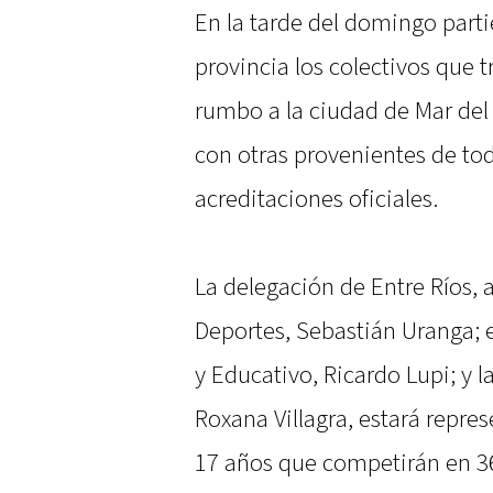
En la tarde del domingo parti
provincia los colectivos que t
rumbo a la ciudad de Mar del 
con otras provenientes de todo
acreditaciones oficiales.
La delegación de Entre Ríos,
Deportes, Sebastián Uranga; e
y Educativo, Ricardo Lupi; y 
Roxana Villagra, estará repre
17 años que competirán en 36