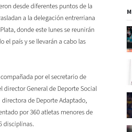
eron desde diferentes puntos de la
M
rasladan a la delegación entrerriana
Plata, donde este lunes se reunirán
 el país y se llevarán a cabo las
 acompañada por el secretario de
l director General de Deporte Social
la directora de Deporte Adaptado,
sentado por 360 atletas menores de
 disciplinas.