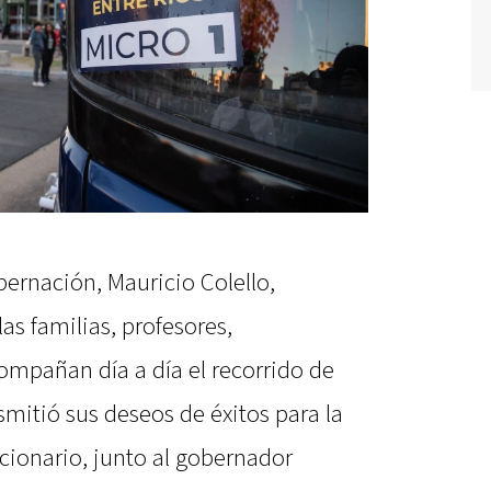
bernación, Mauricio Colello,
s familias, profesores,
ompañan día a día el recorrido de
smitió sus deseos de éxitos para la
ncionario, junto al gobernador