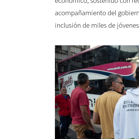
económico, sostenido con rec
acompañamiento del gobierno
inclusión de miles de jóvenes