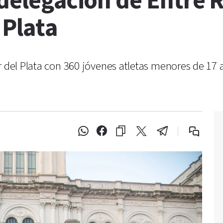
 delegación de Entre R
 Plata
r del Plata con 360 jóvenes atletas menores de 17 