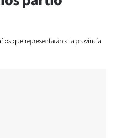
íos partió
años que representarán a la provincia