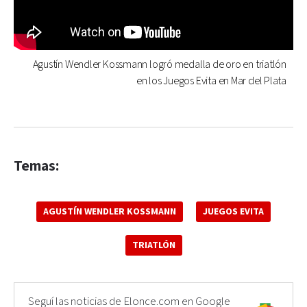
Agustín Wendler Kossmann logró medalla de oro en triatlón
en los Juegos Evita en Mar del Plata
Temas:
AGUSTÍN WENDLER KOSSMANN
JUEGOS EVITA
TRIATLÓN
Seguí las noticias de Elonce.com en Google