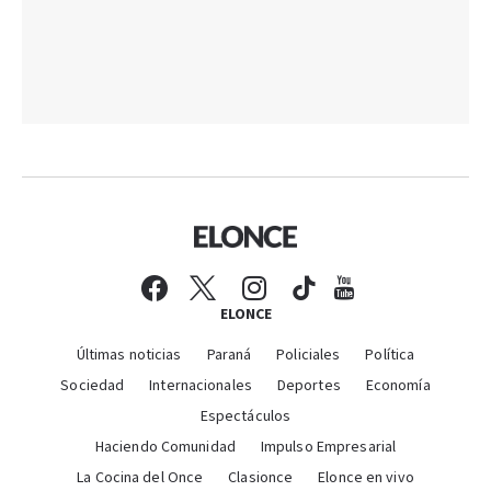
ELONCE
Últimas noticias
Paraná
Policiales
Política
Sociedad
Internacionales
Deportes
Economía
Espectáculos
Haciendo Comunidad
Impulso Empresarial
La Cocina del Once
Clasionce
Elonce en vivo