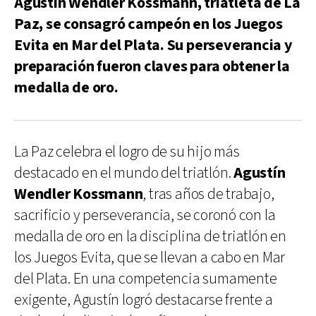
Agustín Wendler Kossmann, triatleta de La
Paz, se consagró campeón en los Juegos
Evita en Mar del Plata. Su perseverancia y
preparación fueron claves para obtener la
medalla de oro.
La Paz celebra el logro de su hijo más
destacado en el mundo del triatlón.
Agustín
Wendler Kossmann
, tras años de trabajo,
sacrificio y perseverancia, se coronó con la
medalla de oro en la disciplina de triatlón en
los Juegos Evita, que se llevan a cabo en Mar
del Plata. En una competencia sumamente
exigente, Agustín logró destacarse frente a