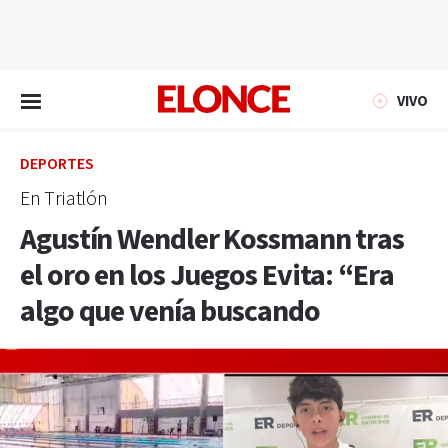
EN VIVO
VIVO
DEPORTES
En Triatlón
Agustín Wendler Kossmann tras
el oro en los Juegos Evita: “Era
algo que venía buscando