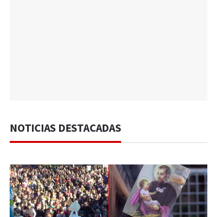
NOTICIAS DESTACADAS