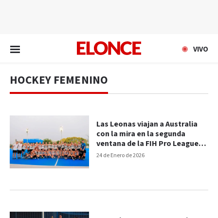
EN VIVO
VIVO
HOCKEY FEMENINO
Las Leonas viajan a Australia
con la mira en la segunda
ventana de la FIH Pro League
2025/26
24 de Enero de 2026