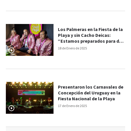
Los Palmeras en la Fiesta de la
Playa y sin Cacho Deicas:
“Estamos preparados para dar
batalla”
18 de Enero de 2025
Presentaron los Carnavales de
Concepción del Uruguay en la
Fiesta Nacional de la Playa
17 de Enero de 2025