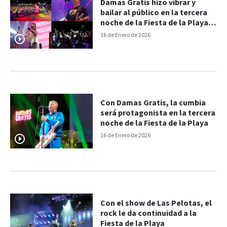
Damas Gratis hizo vibrar y
bailar al público en la tercera
noche de la Fiesta de la Playa
de Río
16 de Enero de 2026
Con Damas Gratis, la cumbia
será protagonista en la tercera
noche de la Fiesta de la Playa
16 de Enero de 2026
Con el show de Las Pelotas, el
rock le da continuidad a la
Fiesta de la Playa