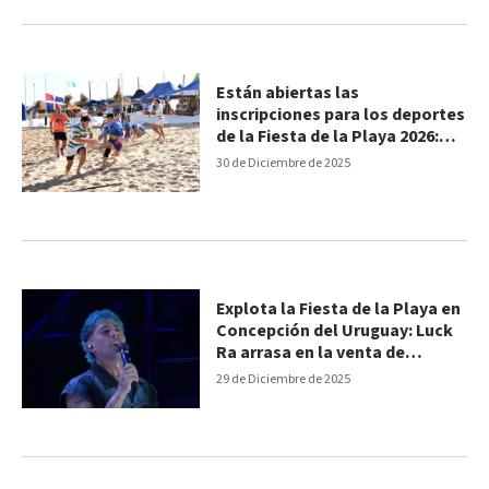
Están abiertas las
inscripciones para los deportes
de la Fiesta de la Playa 2026:
una grilla llena de adrenalina
30 de Diciembre de 2025
Explota la Fiesta de la Playa en
Concepción del Uruguay: Luck
Ra arrasa en la venta de
entradas
29 de Diciembre de 2025