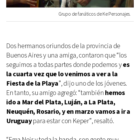
Grupo de fanáticos de Ke Personajes.
Dos hermanos oriundos de la provincia de
Buenos Aires y una amiga, contaron que “los
seguimos a todas partes donde podemos y
es
la cuarta vez que lo venimos a ver a la
Fiesta de la Playa
”, dijo uno de los jóvenes.
En tanto, su amigo agregó: “también
hemos
ido a Mar del Plata, Luján, a La Plata,
Neuquén, Rosario, y en marzo vamos a ir a
Uruguay
para estar con Keper”, resaltó.
“Ema Noir y toda la banda, son gente muy