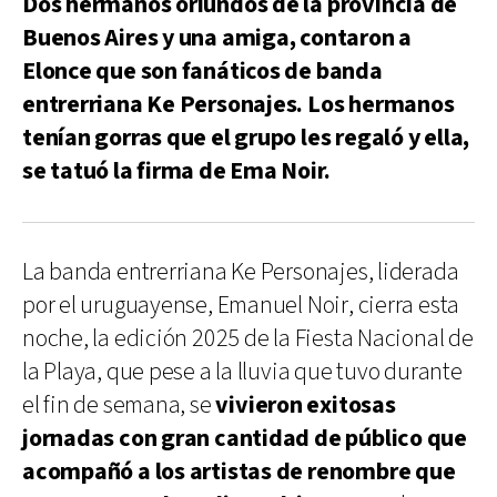
Dos hermanos oriundos de la provincia de
Buenos Aires y una amiga, contaron a
Elonce que son fanáticos de banda
entrerriana Ke Personajes. Los hermanos
tenían gorras que el grupo les regaló y ella,
se tatuó la firma de Ema Noir.
La banda entrerriana Ke Personajes, liderada
por el uruguayense, Emanuel Noir, cierra esta
noche, la edición 2025 de la Fiesta Nacional de
la Playa, que pese a la lluvia que tuvo durante
el fin de semana, se
vivieron exitosas
jornadas con gran cantidad de público que
acompañó a los artistas de renombre que