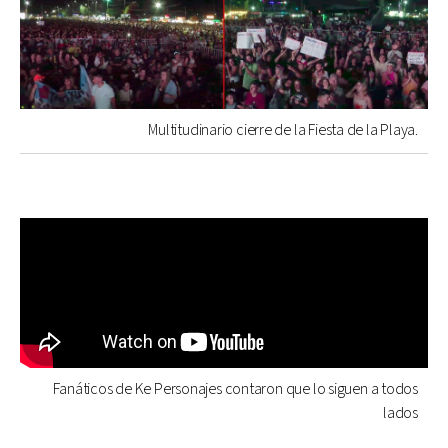
Multitudinario cierre de la Fiesta de la Playa.
Fanáticos de Ke Personajes contaron que lo siguen a todos
lados