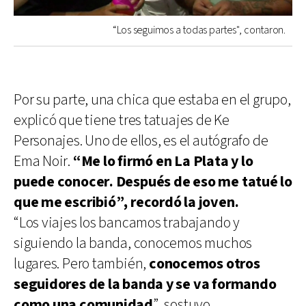
“Los seguimos a todas partes", contaron.
Por su parte, una chica que estaba en el grupo,
explicó que tiene tres tatuajes de Ke
Personajes. Uno de ellos, es el autógrafo de
Ema Noir.
“Me lo firmó en La Plata y lo
puede conocer. Después de eso me tatué lo
que me escribió”, recordó la joven.
“Los viajes los bancamos trabajando y
siguiendo la banda, conocemos muchos
lugares. Pero también,
conocemos otros
seguidores de la banda y se va formando
como una comunidad
”, sostuvo.