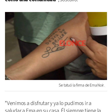
Se tatuó la firma de Ema Noir.
“Venimos a disfrutar y ya lo pudimos ir a
saludar a Ema en su casa. Él siempre tiene la