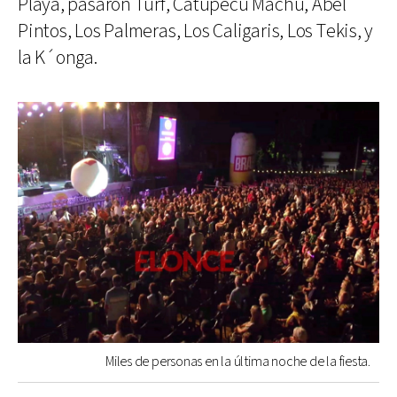
Playa, pasaron Turf, Catupecu Machu, Abel
Pintos, Los Palmeras, Los Caligaris, Los Tekis, y
la K´onga.
Miles de personas en la última noche de la fiesta.