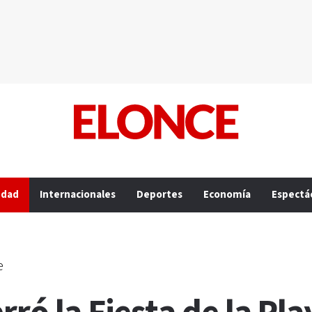
edad
Internacionales
Deportes
Economía
Espectá
e