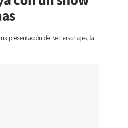
aya con un show
nas
ria presentación de Ke Personajes, la