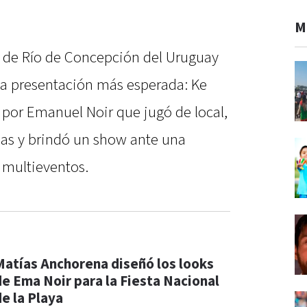
M
ya de Río de Concepción del Uruguay
la presentación más esperada: Ke
 por Emanuel Noir que jugó de local,
as y brindó un show ante una
 multieventos.
Matías Anchorena diseñó los looks
de Ema Noir para la Fiesta Nacional
de la Playa