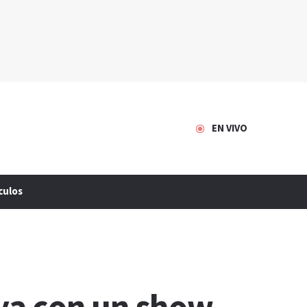
EN VIVO
culos