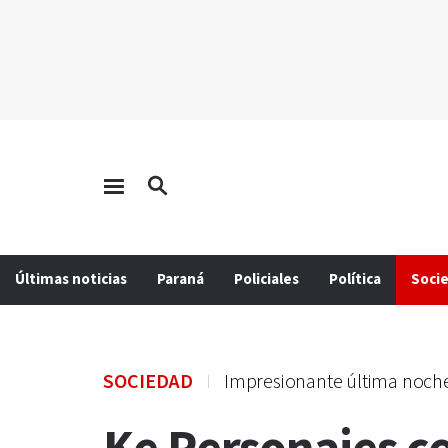
Últimas noticias
Paraná
Policiales
Política
Soci
SOCIEDAD
Impresionante última noch