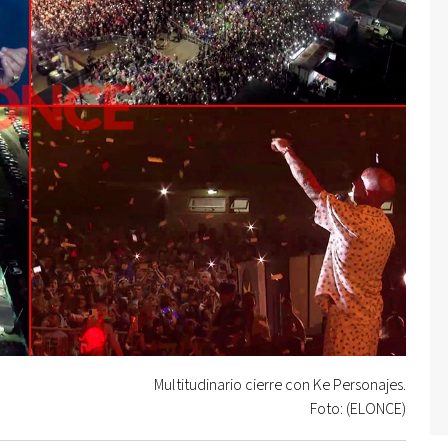
Multitudinario cierre con Ke Personajes.
Foto: (ELONCE)