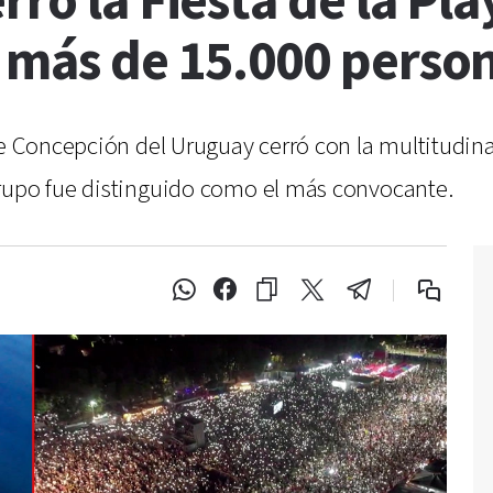
rró la Fiesta de la Pl
e más de 15.000 perso
de Concepción del Uruguay cerró con la multitudina
grupo fue distinguido como el más convocante.