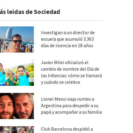
ás leidas de Sociedad
Investigan a un director de
escuela que acumuló 3.363
días de licencia en 18 años
Javier Milei oficializó el
cambio de nombre del Día de
las Infancias: cómo se llamará
y cuándo se celebra
Lionel Messi viaja rumbo a
Argentina para despedir a su
papá y acompañar a su familia
Club Barcelona despidió a