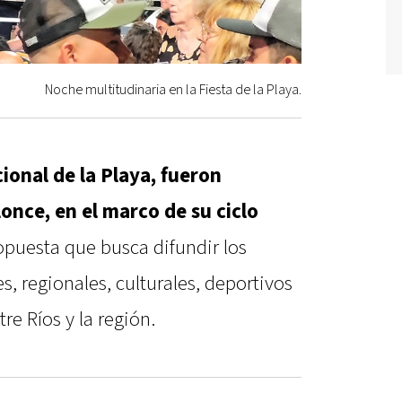
Noche multitudinaria en la Fiesta de la Playa.
ional de la Playa, fueron
once, en el marco de su ciclo
opuesta que busca difundir los
s, regionales, culturales, deportivos
re Ríos y la región.