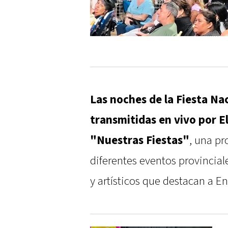
Las noches de la Fiesta Nac
transmitidas en vivo por El
"Nuestras Fiestas"
, una pr
diferentes eventos provinciale
y artísticos que destacan a Ent