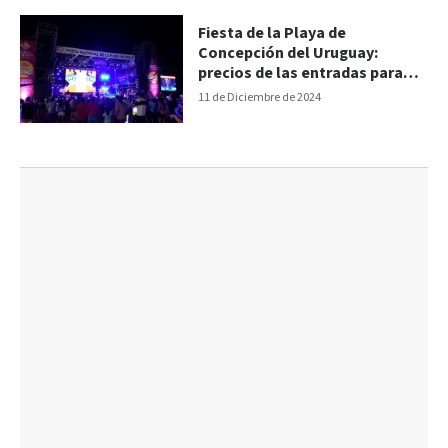
Fiesta de la Playa de
Concepción del Uruguay:
precios de las entradas para
cada día
11 de Diciembre de 2024