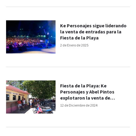
Ke Personajes sigue liderando
la venta de entradas para la
Fiesta de la Playa
2 de Enero de 2025
Fiesta de la Playa: Ke
Personajes y Abel Pintos
explotaron la venta de
entradas y plateas
12 de Diciembre de 2024