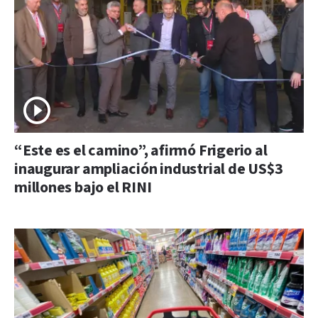
“Este es el camino”, afirmó Frigerio al
inaugurar ampliación industrial de US$3
millones bajo el RINI