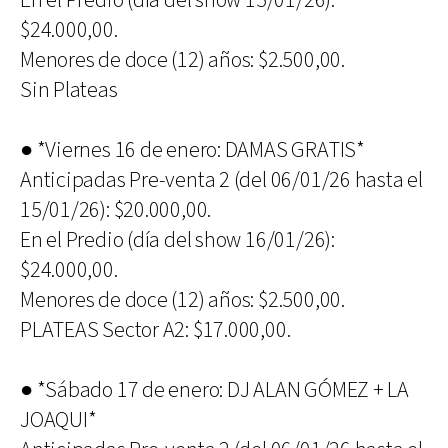
En el Predio (día del show 15/01/26):
$24.000,00.
Menores de doce (12) años: $2.500,00.
Sin Plateas
● *Viernes 16 de enero: DAMAS GRATIS*
Anticipadas Pre-venta 2 (del 06/01/26 hasta el
15/01/26): $20.000,00.
En el Predio (día del show 16/01/26):
$24.000,00.
Menores de doce (12) años: $2.500,00.
PLATEAS Sector A2: $17.000,00.
● *Sábado 17 de enero: DJ ALAN GÓMEZ + LA
JOAQUI*