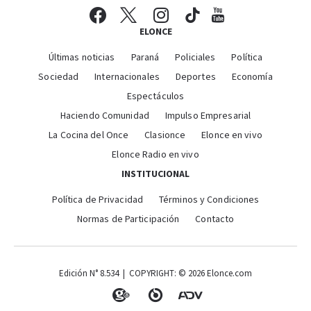
ELONCE
Últimas noticias
Paraná
Policiales
Política
Sociedad
Internacionales
Deportes
Economía
Espectáculos
Haciendo Comunidad
Impulso Empresarial
La Cocina del Once
Clasionce
Elonce en vivo
Elonce Radio en vivo
INSTITUCIONAL
Política de Privacidad
Términos y Condiciones
Normas de Participación
Contacto
Edición N° 8.534 | COPYRIGHT: © 2026 Elonce.com