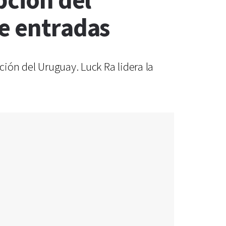
pción del
de entradas
ción del Uruguay. Luck Ra lidera la