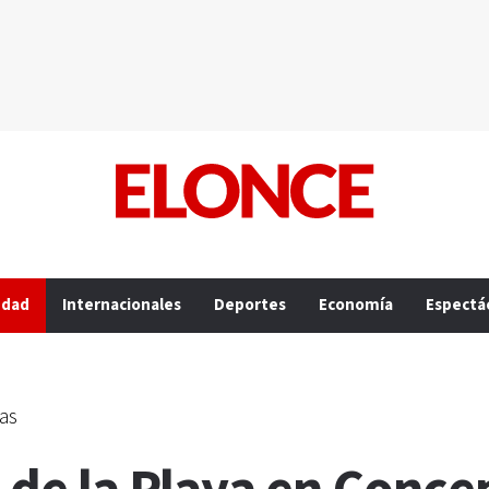
edad
Internacionales
Deportes
Economía
Espectá
as