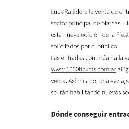
Luck Ra lidera la venta de ent
sector principal de plateas. E
esta nueva edición de la Fies
solicitados por el público.
Las entradas continúan a la v
www.1000tickets.com.ar
al i
venta. Así mismo, una vez ago
se irán habilitando nuevos se
Dónde conseguir entra