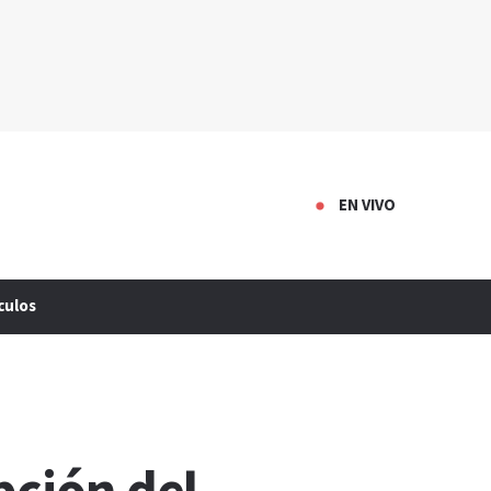
EN VIVO
culos