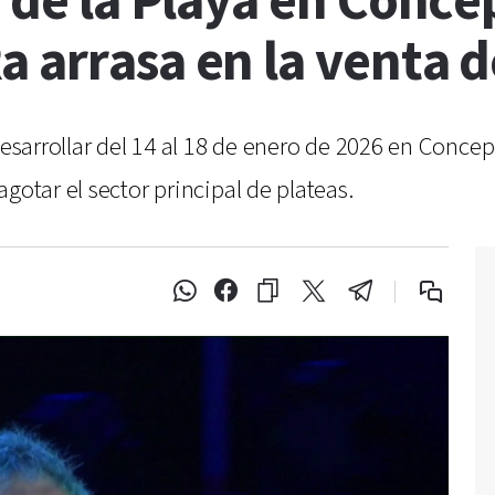
a de la Playa en Conce
 arrasa en la venta 
desarrollar del 14 al 18 de enero de 2026 en Concep
gotar el sector principal de plateas.