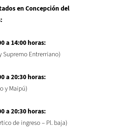
itados en Concepción del
:
0 a 14:00 horas:
 y Supremo Entrerriano)
0 a 20:30 horas:
no y Maipú)
0 a 20:30 horas:
tico de ingreso – Pl. baja)