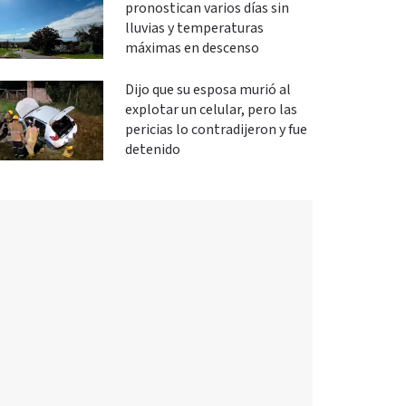
pronostican varios días sin
lluvias y temperaturas
máximas en descenso
Dijo que su esposa murió al
explotar un celular, pero las
pericias lo contradijeron y fue
detenido