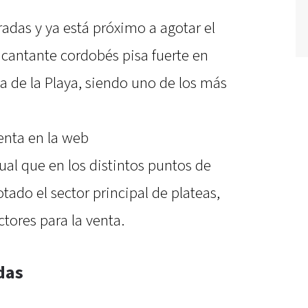
radas y ya está próximo a agotar el
l cantante cordobés pisa fuerte en
ta de la Playa, siendo uno de los más
enta en la web
gual que en los distintos puntos de
tado el sector principal de plateas,
ctores para la venta.
das