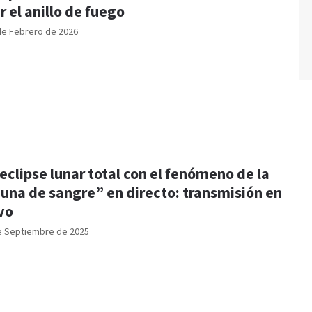
r el anillo de fuego
de Febrero de 2026
 eclipse lunar total con el fenómeno de la
una de sangre” en directo: transmisión en
vo
e Septiembre de 2025