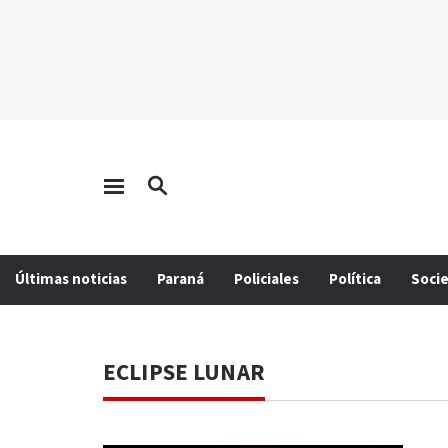
Últimas noticias
Paraná
Policiales
Política
Soci
ECLIPSE LUNAR