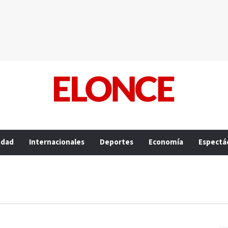
edad
Internacionales
Deportes
Economía
Espectá