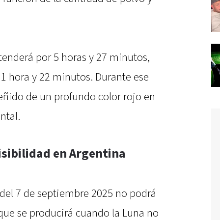
extenderá por 5 horas y 27 minutos,
 1 hora y 22 minutos. Durante ese
e teñido de un profundo color rojo en
ntal.
isibilidad en Argentina
r del 7 de septiembre 2025 no podrá
rque se producirá cuando la Luna no