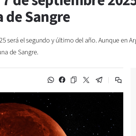
l 7 de septiembre 2025
a de Sangre
025 será el segundo y último del año. Aunque en Ar
una de Sangre.