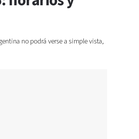
: horarios y
gentina no podrá verse a simple vista,