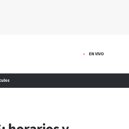
EN VIVO
culos