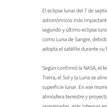
El eclipse lunar del 7 de sep
astronómicos más impactantes
segundo y último eclipse lun
como Luna de Sangre, debido a
adopta el satélite durante su f
Según confirmó la NASA, el 
Tierra, el Sol y la Luna se ali
superficie lunar. En ese momen
atmósfera terrestre y proyect
anaranjadas, más intensas en