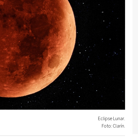
Eclipse Lunar.
Foto: Clarín.