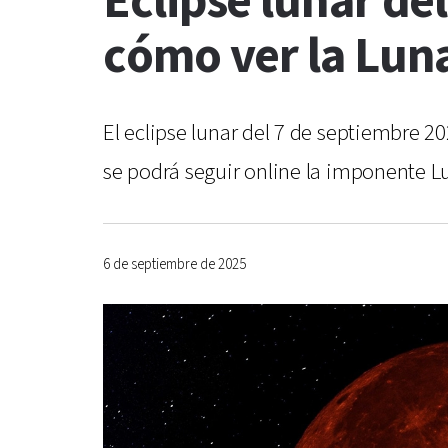
Eclipse lunar de
cómo ver la Lun
El eclipse lunar del 7 de septiembre 2
se podrá seguir online la imponente L
6 de septiembre de 2025