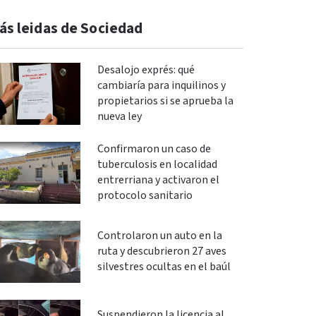
ás leidas de Sociedad
Desalojo exprés: qué
cambiaría para inquilinos y
propietarios si se aprueba la
nueva ley
Confirmaron un caso de
tuberculosis en localidad
entrerriana y activaron el
protocolo sanitario
Controlaron un auto en la
ruta y descubrieron 27 aves
silvestres ocultas en el baúl
Suspendieron la licencia al