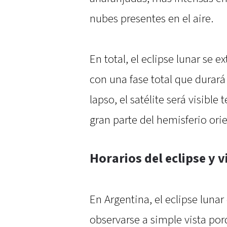
nubes presentes en el aire.
En total, el eclipse lunar se 
con una fase total que durará
lapso, el satélite será visibl
gran parte del hemisferio orie
Horarios del eclipse y v
En Argentina, el eclipse luna
observarse a simple vista po