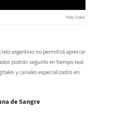
Foto: Clarín.
 cielo argentino no permitirá apreciar
sados podrán seguirlo en tiempo real
gitales y canales especializados en
una de Sangre