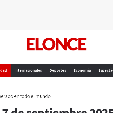
edad
Internacionales
Deportes
Economía
Espectá
erado en todo el mundo