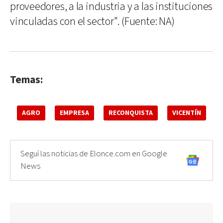
proveedores, a la industria y a las instituciones
vinculadas con el sector". (Fuente: NA)
Temas:
AGRO
EMPRESA
RECONQUISTA
VICENTÍN
Seguí las noticias de Elonce.com en Google
News