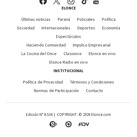
ELONCE
Últimas noticias
Paraná
Policiales
Política
Sociedad
Internacionales
Deportes
Economía
Espectáculos
Haciendo Comunidad
Impulso Empresarial
La Cocina del Once
Clasionce
Elonce en vivo
Elonce Radio en vivo
INSTITUCIONAL
Política de Privacidad
Términos y Condiciones
Normas de Participación
Contacto
Edición N° 8.534 | COPYRIGHT: © 2026 Elonce.com