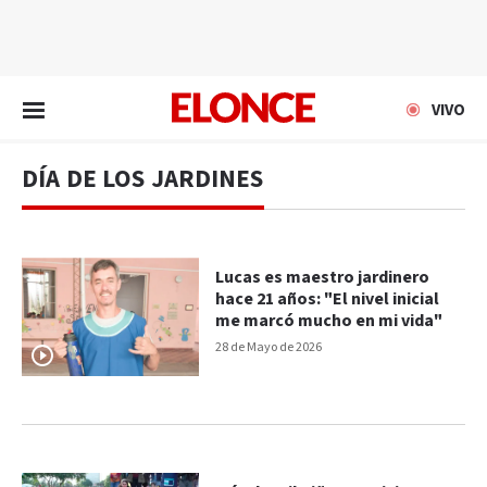
EN VIVO
VIVO
DÍA DE LOS JARDINES
Lucas es maestro jardinero
hace 21 años: "El nivel inicial
me marcó mucho en mi vida"
28 de Mayo de 2026