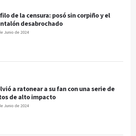
 filo de la censura: posó sin corpiño y el
ntalón desabrochado
de Junio de 2024
lvió a ratonear a su fan con una serie de
tos de alto impacto
de Junio de 2024