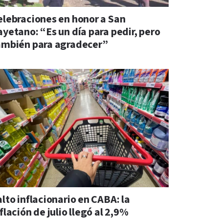
elebraciones en honor a San
ayetano: “Es un día para pedir, pero
ambién para agradecer”
lto inflacionario en CABA: la
flación de julio llegó al 2,9%