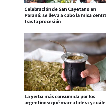
Celebración de San Cayetano en
Paraná: se lleva a cabo la misa centr
tras la procesión
La yerba más consumida por los
argentinos: qué marca lidera y cuále