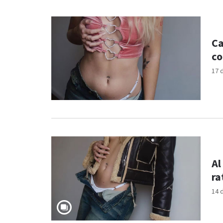
Ca
co
17 
Al
ra
14 