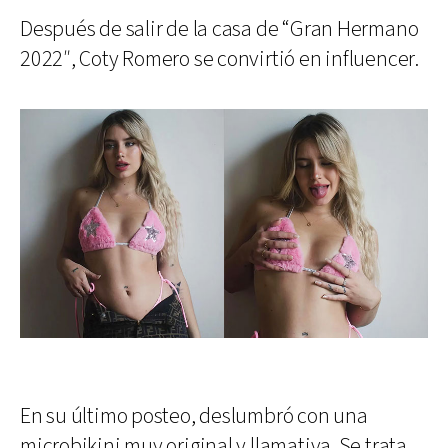
Después de salir de la casa de “Gran Hermano
2022″, Coty Romero se convirtió en influencer.
En su último posteo, deslumbró con una
microbikini muy original y llamativa. Se trata