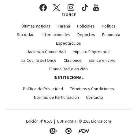
ELONCE
Últimas noticias
Paraná
Policiales
Política
Sociedad
Internacionales
Deportes
Economía
Espectáculos
Haciendo Comunidad
Impulso Empresarial
La Cocina del Once
Clasionce
Elonce en vivo
Elonce Radio en vivo
INSTITUCIONAL
Política de Privacidad
Términos y Condiciones
Normas de Participación
Contacto
Edición N° 8.533 | COPYRIGHT: © 2026 Elonce.com