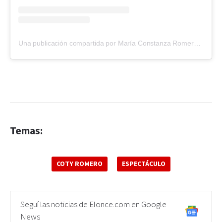
Una publicación compartida por María Constanza Romero (@cotyrommero)
Temas:
COTY ROMERO
ESPECTÁCULO
Seguí las noticias de Elonce.com en Google
News