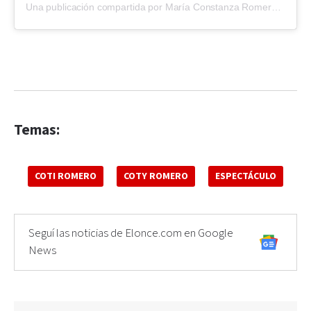
Una publicación compartida por María Constanza Romero (@cotyrommero)
Temas:
COTI ROMERO
COTY ROMERO
ESPECTÁCULO
Seguí las noticias de Elonce.com en Google
News