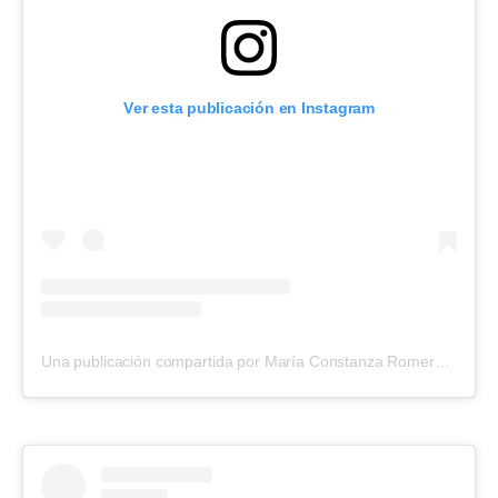
Ver esta publicación en Instagram
Una publicación compartida por María Constanza Romero (@cotyrommero)