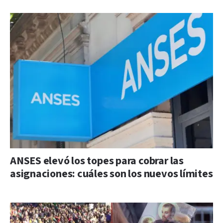
ANSES elevó los topes para cobrar las
asignaciones: cuáles son los nuevos límites