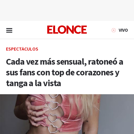
EN VIVO
VIVO
ESPECTÁCULOS
Cada vez más sensual, ratoneó a
sus fans con top de corazones y
tanga a la vista