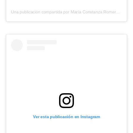
Una publicación compartida por María Constanza Romero (@cotyrommero)
Ver esta publicación en Instagram