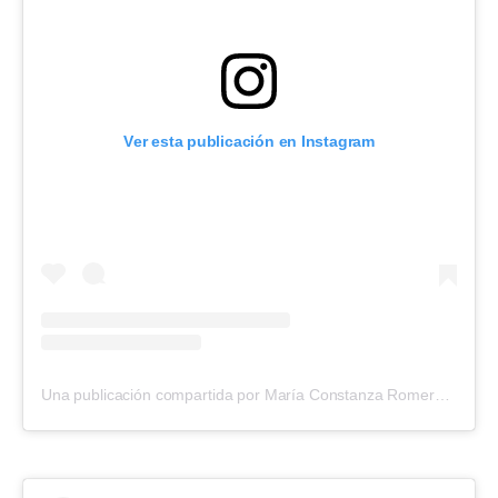
Ver esta publicación en Instagram
Una publicación compartida por María Constanza Romero (@cotyrommero)