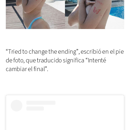
“Tried to change the ending”, escribió en el pie
de foto, que traducido significa “Intenté
cambiar el final”.