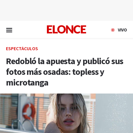
EN VIVO
VIVO
ESPECTÁCULOS
Redobló la apuesta y publicó sus
fotos más osadas: topless y
microtanga