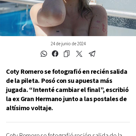
24 de junio de 2024
Coty Romero se fotografió en recién salida
de la pileta. Posó con su apuesta más
jugada. “Intenté cambiar el final”, escribió
la ex Gran Hermano junto a las postales de
altísimo voltaje.
Coty Romero se fotografió recién salida de la