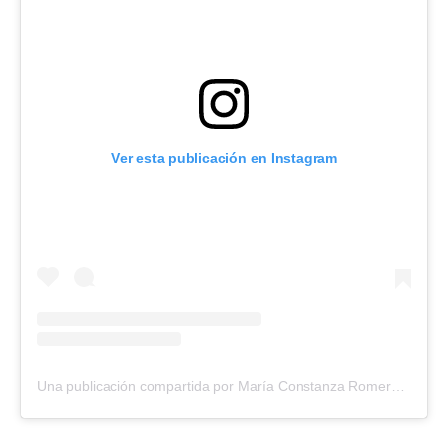
Ver esta publicación en Instagram
Una publicación compartida por María Constanza Romero (@cotyrommero)